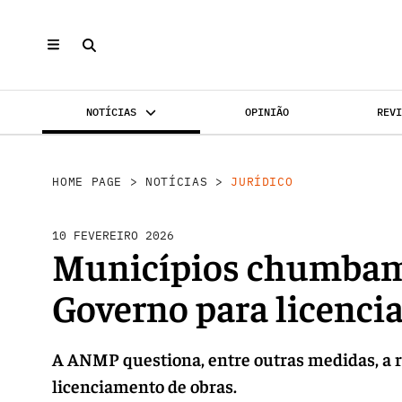
NOTÍCIAS
OPINIÃO
REV
INVESTIMENTO
MERCADOS
REABILI
HOME PAGE
>
NOTÍCIAS
>
JURÍDICO
10 FEVEREIRO 2026
Municípios chumbam
Governo para licenci
A ANMP questiona, entre outras medidas, a r
licenciamento de obras.