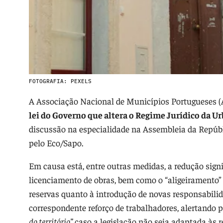
FOTOGRAFIA: PEXELS
A Associação Nacional de Municípios Portugueses
lei do Governo que altera o Regime Jurídico da Ur
discussão na especialidade na Assembleia da Repúbli
pelo Eco/Sapo.
Em causa está, entre outras medidas, a redução signi
licenciamento de obras, bem como o “aligeiramento
reservas quanto à introdução de novas responsabilid
correspondente reforço de trabalhadores, alertando p
do território”
caso a legislação não seja adaptada às r