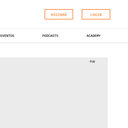
ASSINAR
LOGIN
EVENTOS
PODCASTS
ACADEMY
ESCRITÓRIOS
HOTÉIS
INDUSTRIAL
PUB