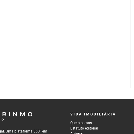
VIDA IMOBILIÁRIA
Quem somos
Estatuto editorial
tugal. Uma plataforma 360º em
Autores