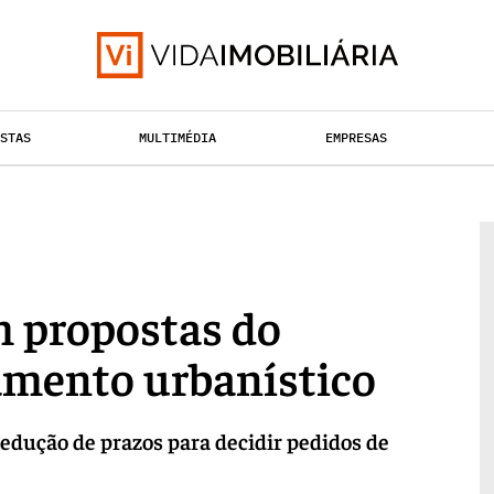
ISTAS
MULTIMÉDIA
EMPRESAS
TAÇÃO URBANA
RETALHO
HABITAÇÃO
 propostas do
amento urbanístico
edução de prazos para decidir pedidos de