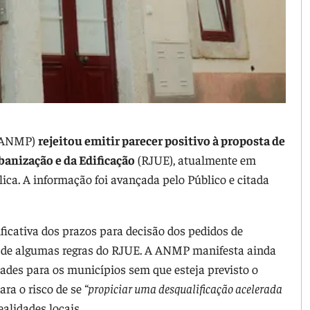
 (ANMP)
rejeitou emitir parecer positivo à proposta de
banização e da Edificação
(RJUE), atualmente em
ca. A informação foi avançada pelo Público e citada
ficativa dos prazos para decisão dos pedidos de
” de algumas regras do RJUE. A ANMP manifesta ainda
ades para os municípios sem que esteja previsto o
ara o risco de se
“propiciar uma desqualificação acelerada
ealidades locais.