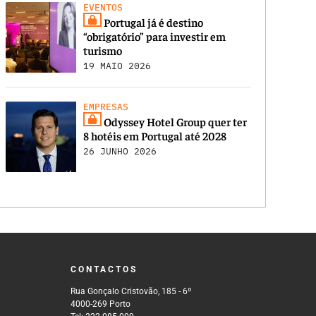
EVENTOS
Portugal já é destino
“obrigatório” para investir em
turismo
19 MAIO 2026
EMPRESAS
Odyssey Hotel Group quer ter
8 hotéis em Portugal até 2028
26 JUNHO 2026
CONTACTOS
Rua Gonçalo Cristovão, 185 - 6º
4000-269 Porto