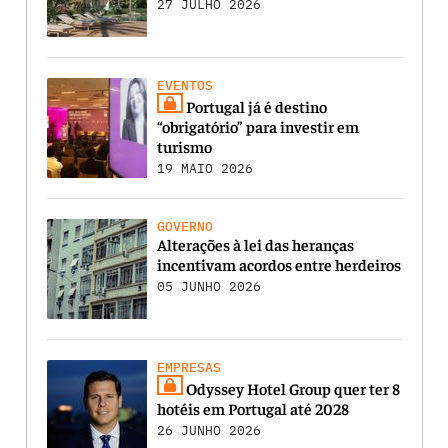
27 JULHO 2026
EVENTOS
Portugal já é destino
“obrigatório” para investir em
turismo
19 MAIO 2026
GOVERNO
Alterações à lei das heranças
incentivam acordos entre herdeiros
05 JUNHO 2026
EMPRESAS
Odyssey Hotel Group quer ter 8
hotéis em Portugal até 2028
26 JUNHO 2026