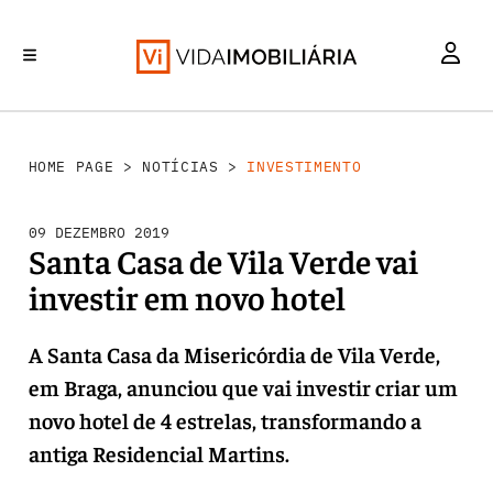
INVESTIMENTO
MERCADOS
REABILITAÇÃO URBANA
RETALHO
HABITAÇÃO
HOME PAGE
>
NOTÍCIAS
>
INVESTIMENTO
09 DEZEMBRO 2019
Santa Casa de Vila Verde vai
investir em novo hotel
A Santa Casa da Misericórdia de Vila Verde,
em Braga, anunciou que vai investir criar um
novo hotel de 4 estrelas, transformando a
antiga Residencial Martins.