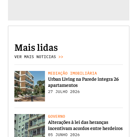
Mais lidas
VER MAIS NOTICIAS
>>
MEDIAÇÃO IMOBILIÁRIA
Urban Living na Parede integra 26
apartamentos
27 JULHO 2026
GOVERNO
Alterações à lei das heranças
incentivam acordos entre herdeiros
05 JUNHO 2026