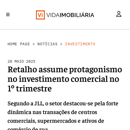
INVESTIMENTO
MERCADOS
REABILITAÇÃO URBANA
RETALHO
HABITAÇÃO
HOME PAGE
>
NOTÍCIAS
>
INVESTIMENTO
28 MAIO 2025
Retalho assume protagonismo
no investimento comercial no
1º trimestre
Segundo a JLL, o setor destacou-se pela forte
dinâmica nas transações de centros
comerciais, supermercados e ativos de
comércio de rua.