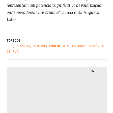
representam um potencial significativo de valorização
para operadores e investidores
”, acrescenta Augusto
Lobo.
TÓPICOS
JLL
,
RETALHO
,
CENTROS COMERCIAIS
,
ESTUDOS
,
COMÉRCIO
DE RUA
PUB