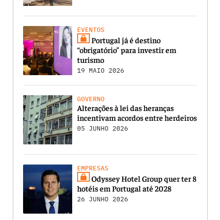
EVENTOS
Portugal já é destino
“obrigatório” para investir em
turismo
19 MAIO 2026
GOVERNO
Alterações à lei das heranças
incentivam acordos entre herdeiros
05 JUNHO 2026
EMPRESAS
Odyssey Hotel Group quer ter 8
hotéis em Portugal até 2028
26 JUNHO 2026