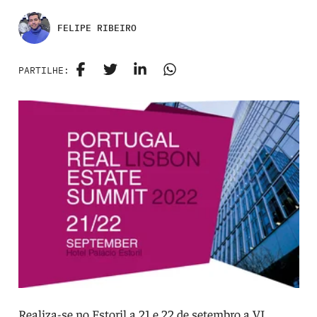
FELIPE RIBEIRO
PARTILHE:
Realiza-se no Estoril a 21 e 22 de setembro a VI