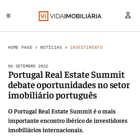
INVESTIMENTO
MERCADOS
REABILITAÇÃO URBANA
RETALHO
HABITAÇÃO
HOME PAGE
>
NOTÍCIAS
>
INVESTIMENTO
06 SETEMBRO 2022
Portugal Real Estate Summit
debate oportunidades no setor
imobiliário português
O Portugal Real Estate Summit é o mais
importante encontro ibérico de investidores
imobiliários internacionais.