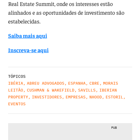
Real Estate Summit, onde os interesses estão
alinhados e as oportunidades de investimento são
estabelecidas.
Saiba mais aqui
Inscreva-se aqui
TÓPICOS
IBÉRIA
,
ABREU ADVOGADOS
,
ESPANHA
,
CBRE
,
MORAIS
LEITÃO
,
CUSHMAN & WAKEFIELD
,
SAVILLS
,
IBERIAN
PROPERTY
,
INVESTIDORES
,
EMPRESAS
,
NHOOD
,
ESTORIL
,
EVENTOS
PUB