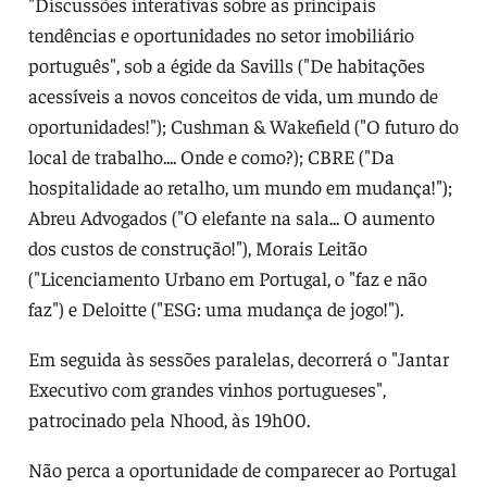
"Discussões interativas sobre as principais
tendências e oportunidades no setor imobiliário
português", sob a égide da Savills ("De habitações
acessíveis a novos conceitos de vida, um mundo de
oportunidades!"); Cushman & Wakefield ("O futuro do
local de trabalho.... Onde e como?); CBRE ("Da
hospitalidade ao retalho, um mundo em mudança!");
Abreu Advogados ("O elefante na sala... O aumento
dos custos de construção!"), Morais Leitão
("Licenciamento Urbano em Portugal, o "faz e não
faz") e Deloitte ("ESG: uma mudança de jogo!").
Em seguida às sessões paralelas, decorrerá o "Jantar
Executivo com grandes vinhos portugueses",
patrocinado pela Nhood, às 19h00.
Não perca a oportunidade de comparecer ao Portugal