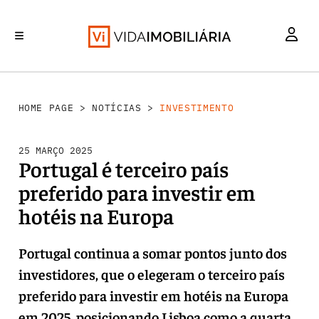
INVESTIMENTO
MERCADOS
REABILITAÇÃO URBANA
RETALHO
HABITAÇÃO
HOME PAGE
>
NOTÍCIAS
>
INVESTIMENTO
25 MARÇO 2025
Portugal é terceiro país
preferido para investir em
hotéis na Europa
Portugal continua a somar pontos junto dos
investidores, que o elegeram o terceiro país
preferido para investir em hotéis na Europa
em 2025, posicionando Lisboa como a quarta