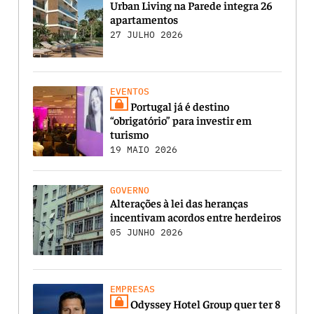
Urban Living na Parede integra 26
apartamentos
27 JULHO 2026
EVENTOS
Portugal já é destino
“obrigatório” para investir em
turismo
19 MAIO 2026
GOVERNO
Alterações à lei das heranças
incentivam acordos entre herdeiros
05 JUNHO 2026
EMPRESAS
Odyssey Hotel Group quer ter 8