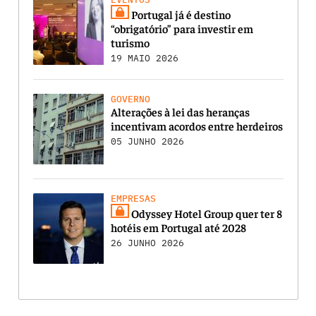
Portugal já é destino
“obrigatório” para investir em
turismo
19 MAIO 2026
GOVERNO
Alterações à lei das heranças
incentivam acordos entre herdeiros
05 JUNHO 2026
EMPRESAS
Odyssey Hotel Group quer ter 8
hotéis em Portugal até 2028
26 JUNHO 2026