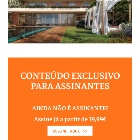
CONTEÚDO EXCLUSIVO
PARA ASSINANTES
AINDA NÃO É ASSINANTE?
Assine já a partir de 19,99€
ASSINE AQUI >>