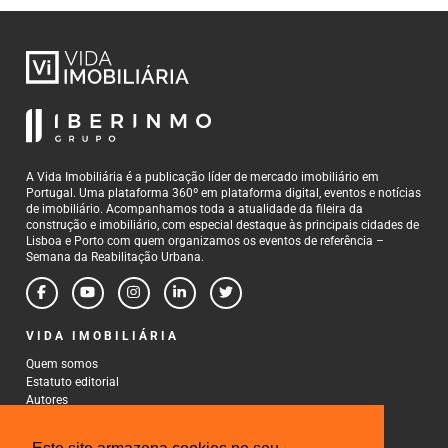
A Vida Imobiliária é a publicação líder de mercado imobiliário em
Portugal. Uma plataforma 360º em plataforma digital, eventos e notícias
de imobiliário. Acompanhamos toda a atualidade da fileira da
construção e imobiliário, com especial destaque às principais cidades de
Lisboa e Porto com quem organizamos os eventos de referência –
Semana da Reabilitação Urbana.
VIDA IMOBILIÁRIA
Quem somos
Estatuto editorial
Autores
Política de Privacidade
Termos e Condições de Uso