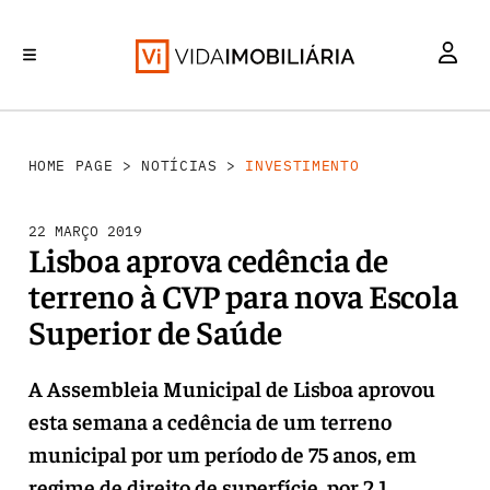
INVESTIMENTO
MERCADOS
REABILITAÇÃO URBANA
RETALHO
HABITAÇÃO
HOME PAGE
>
NOTÍCIAS
>
INVESTIMENTO
22 MARÇO 2019
Lisboa aprova cedência de
terreno à CVP para nova Escola
Superior de Saúde
A Assembleia Municipal de Lisboa aprovou
esta semana a cedência de um terreno
municipal por um período de 75 anos, em
regime de direito de superfície, por 2,1