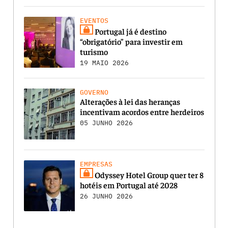
EVENTOS
Portugal já é destino
“obrigatório” para investir em
turismo
19 MAIO 2026
GOVERNO
Alterações à lei das heranças
incentivam acordos entre herdeiros
05 JUNHO 2026
EMPRESAS
Odyssey Hotel Group quer ter 8
hotéis em Portugal até 2028
26 JUNHO 2026