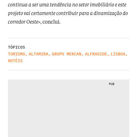
continua a ser uma tendência no setor imobiliário e este
projeto vai certamente contribuir para a dinamização do
corredor Oeste»
, conclui.
TÓPICOS
TURISMO
,
ALTAMIRA
,
GRUPO MERCAN
,
ALFRAGIDE
,
LISBOA
,
HOTÉIS
PUB