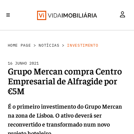
INVESTIMENTO
MERCADOS
REABILITAÇÃO URBANA
RETALHO
HABITAÇÃO
HOME PAGE
>
NOTÍCIAS
>
INVESTIMENTO
16 JUNHO 2021
Grupo Mercan compra Centro
Empresarial de Alfragide por
€5M
É o primeiro investimento do Grupo Mercan
na zona de Lisboa. O ativo deverá ser
reconvertido e transformado num novo
projeto hoteleiro.