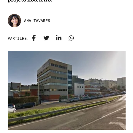
ANA TAVARES
PARTILHE: