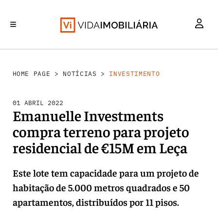
INVESTIMENTO
MERCADOS
REABILITAÇÃO URBANA
RETALHO
HABITAÇÃO
HOME PAGE
>
NOTÍCIAS
>
INVESTIMENTO
01 ABRIL 2022
Emanuelle Investments
compra terreno para projeto
residencial de €15M em Leça
Este lote tem capacidade para um projeto de
habitação de 5.000 metros quadrados e 50
apartamentos, distribuídos por 11 pisos.