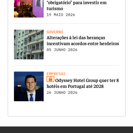
“obrigatório” para investir em
turismo
19 MAIO 2026
GOVERNO
Alterações à lei das heranças
incentivam acordos entre herdeiros
05 JUNHO 2026
EMPRESAS
Odyssey Hotel Group quer ter 8
hotéis em Portugal até 2028
26 JUNHO 2026