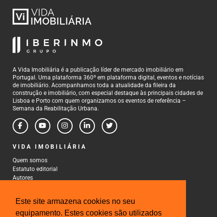
A Vida Imobiliária é a publicação líder de mercado imobiliário em
Portugal. Uma plataforma 360º em plataforma digital, eventos e notícias
de imobiliário. Acompanhamos toda a atualidade da fileira da
construção e imobiliário, com especial destaque às principais cidades de
Lisboa e Porto com quem organizamos os eventos de referência –
Semana da Reabilitação Urbana.
VIDA IMOBILIÁRIA
Quem somos
Estatuto editorial
Autores
Política de Privacidade
Termos e Condições de Uso
Este site armazena cookies no seu
CONTACTOS
equipamento. Estes cookies são utilizados