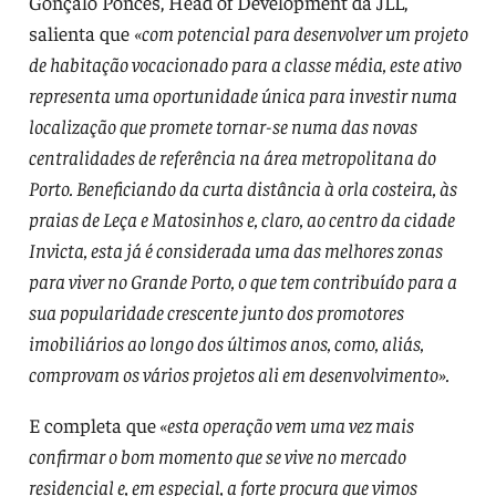
Gonçalo Ponces, Head of Development da JLL,
salienta que
«com potencial para desenvolver um projeto
de habitação vocacionado para a classe média, este ativo
representa uma oportunidade única para investir numa
localização que promete tornar-se numa das novas
centralidades de referência na área metropolitana do
Porto. Beneficiando da curta distância à orla costeira, às
praias de Leça e Matosinhos e, claro, ao centro da cidade
Invicta, esta já é considerada uma das melhores zonas
para viver no Grande Porto, o que tem contribuído para a
sua popularidade crescente junto dos promotores
imobiliários ao longo dos últimos anos, como, aliás,
comprovam os vários projetos ali em desenvolvimento».
E completa que
«esta operação vem uma vez mais
confirmar o bom momento que se vive no mercado
residencial e, em especial, a forte procura que vimos