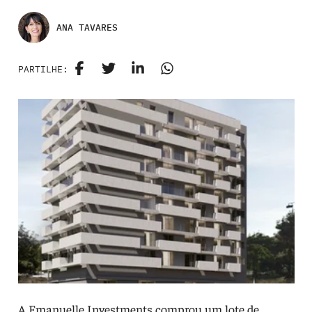
ANA TAVARES
PARTILHE:
A Emanuelle Investments comprou um lote de