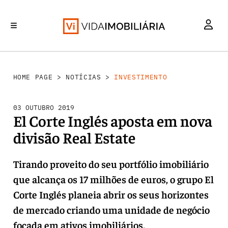
INVESTIMENTO
MERCADOS
REABILITAÇÃO URBANA
RETALHO
HABITAÇÃO
HOME PAGE
>
NOTÍCIAS
>
INVESTIMENTO
03 OUTUBRO 2019
El Corte Inglés aposta em nova
divisão Real Estate
Tirando proveito do seu portfólio imobiliário
que alcança os 17 milhões de euros, o grupo El
Corte Inglés planeia abrir os seus horizontes
de mercado criando uma unidade de negócio
focada em ativos imobiliários.