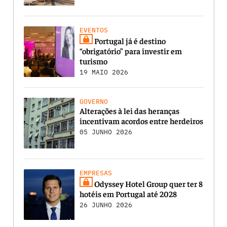
EVENTOS
Portugal já é destino
“obrigatório” para investir em
turismo
19 MAIO 2026
GOVERNO
Alterações à lei das heranças
incentivam acordos entre herdeiros
05 JUNHO 2026
EMPRESAS
Odyssey Hotel Group quer ter 8
hotéis em Portugal até 2028
26 JUNHO 2026