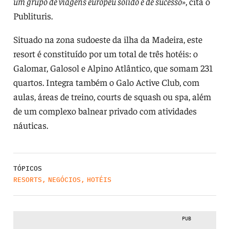
um grupo de viagens europeu sólido e de sucesso»
, cita o
Publituris.
Situado na zona sudoeste da ilha da Madeira, este
resort é constituído por um total de três hotéis: o
Galomar, Galosol e Alpino Atlântico, que somam 231
quartos. Integra também o Galo Active Club, com
aulas, áreas de treino, courts de squash ou spa, além
de um complexo balnear privado com atividades
náuticas.
TÓPICOS
RESORTS
,
NEGÓCIOS
,
HOTÉIS
PUB