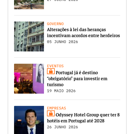
GOVERNO
Alterações à lei das heranças
incentivam acordos entre herdeiros
05 JUNHO 2026
EVENTOS
Portugal já é destino
“obrigatório” para investir em
turismo
19 MAIO 2026
EMPRESAS
Odyssey Hotel Group quer ter 8
hotéis em Portugal até 2028
26 JUNHO 2026