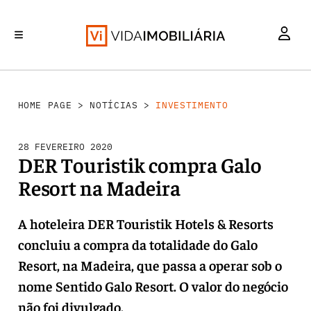
INVESTIMENTO
MERCADOS
REABILITAÇÃO URBANA
RETALHO
HABITAÇÃO
HOME PAGE
>
NOTÍCIAS
>
INVESTIMENTO
28 FEVEREIRO 2020
DER Touristik compra Galo
Resort na Madeira
A hoteleira DER Touristik Hotels & Resorts
concluiu a compra da totalidade do Galo
Resort, na Madeira, que passa a operar sob o
nome Sentido Galo Resort. O valor do negócio
não foi divulgado.