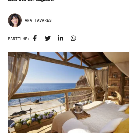
ANA TAVARES
PARTILHE: