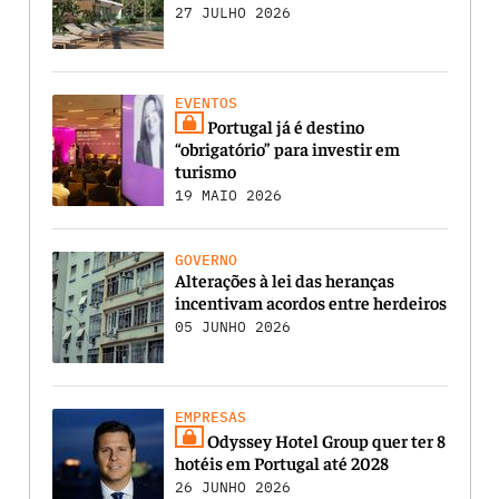
27 JULHO 2026
EVENTOS
Portugal já é destino
“obrigatório” para investir em
turismo
19 MAIO 2026
GOVERNO
Alterações à lei das heranças
incentivam acordos entre herdeiros
05 JUNHO 2026
EMPRESAS
Odyssey Hotel Group quer ter 8
hotéis em Portugal até 2028
26 JUNHO 2026