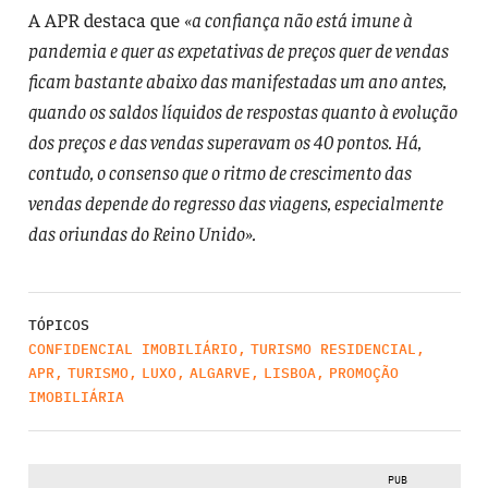
A APR destaca que
«a confiança não está imune à
pandemia e quer as expetativas de preços quer de vendas
ficam bastante abaixo das manifestadas um ano antes,
quando os saldos líquidos de respostas quanto à evolução
dos preços e das vendas superavam os 40 pontos. Há,
contudo, o consenso que o ritmo de crescimento das
vendas depende do regresso das viagens, especialmente
das oriundas do Reino Unido».
TÓPICOS
CONFIDENCIAL IMOBILIÁRIO
,
TURISMO RESIDENCIAL
,
APR
,
TURISMO
,
LUXO
,
ALGARVE
,
LISBOA
,
PROMOÇÃO
IMOBILIÁRIA
PUB