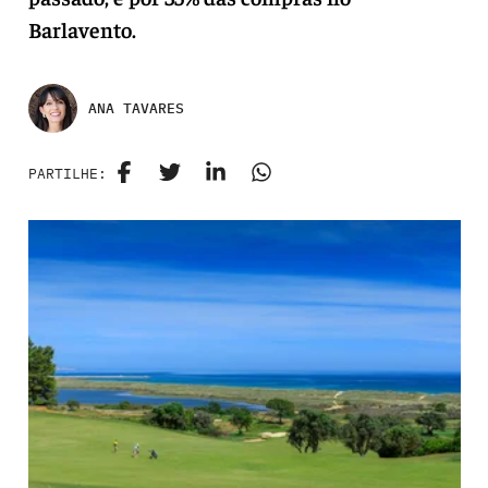
Barlavento.
ANA TAVARES
PARTILHE: