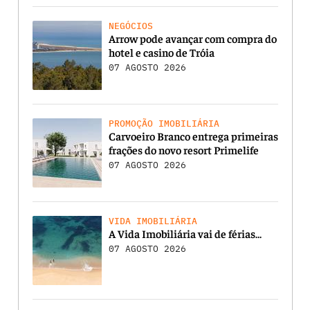
NEGÓCIOS
Arrow pode avançar com compra do
hotel e casino de Tróia
07 AGOSTO 2026
PROMOÇÃO IMOBILIÁRIA
Carvoeiro Branco entrega primeiras
frações do novo resort Primelife
07 AGOSTO 2026
VIDA IMOBILIÁRIA
A Vida Imobiliária vai de férias…
07 AGOSTO 2026