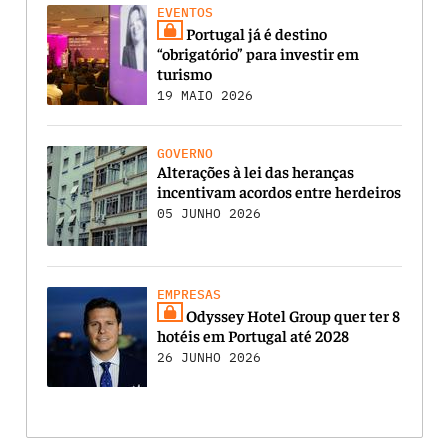
EVENTOS
Portugal já é destino
“obrigatório” para investir em
turismo
19 MAIO 2026
GOVERNO
Alterações à lei das heranças
incentivam acordos entre herdeiros
05 JUNHO 2026
EMPRESAS
Odyssey Hotel Group quer ter 8
hotéis em Portugal até 2028
26 JUNHO 2026