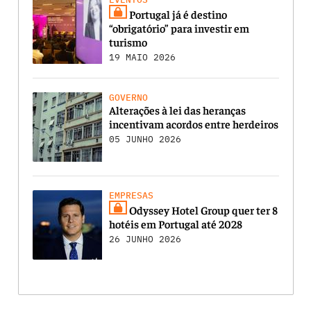
Portugal já é destino
“obrigatório” para investir em
turismo
19 MAIO 2026
GOVERNO
Alterações à lei das heranças
incentivam acordos entre herdeiros
05 JUNHO 2026
EMPRESAS
Odyssey Hotel Group quer ter 8
hotéis em Portugal até 2028
26 JUNHO 2026