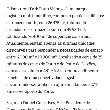
O Panattoni Park Porto Valongo é um parque
logístico multi-inquilino, composto por dois edifícios:
o armazém norte, com 26.475 m², totalmente
arrendado, e o armazém sul, com 49.930 m²,
totalizando 76.400 m² de superfície construída.
Atualmente, restam apenas as últimas unidades
disponíveis para responder a necessidades de espaço
entre 6.000 m² e 19.000 m². Localizado a cerca de 25
minutos do centro do Porto e do Porto de Leixões,
com acesso direto à A41 e à A4, o empreendimento
beneficia de uma conectividade logística,
encontrando-se, também a aproximadamente 27,7
km do Aeroporto do Porto.
Segundo Daniel Gonçalves, Vice Presidente de
Operações de Produção da DHCare:
“Esta instalação