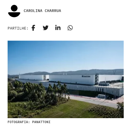
CAROLINA CHARRUA
PARTILHE:
FOTOGRAFIA: PANATTONI