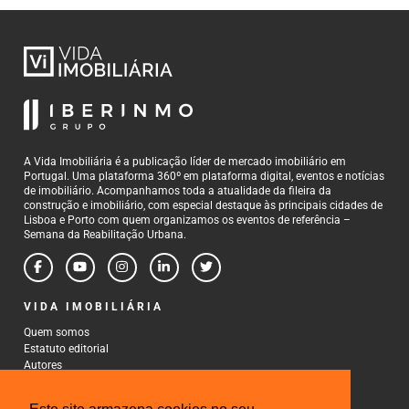
A Vida Imobiliária é a publicação líder de mercado imobiliário em
Portugal. Uma plataforma 360º em plataforma digital, eventos e notícias
de imobiliário. Acompanhamos toda a atualidade da fileira da
construção e imobiliário, com especial destaque às principais cidades de
Lisboa e Porto com quem organizamos os eventos de referência –
Semana da Reabilitação Urbana.
VIDA IMOBILIÁRIA
Quem somos
Estatuto editorial
Autores
Política de Privacidade
Termos e Condições de Uso