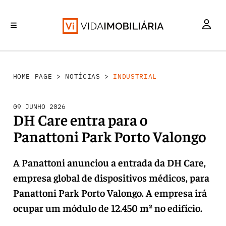
INVESTIMENTO
MERCADOS
REABILITAÇÃO URBANA
RETALHO
HABITAÇÃO
HOME PAGE
>
NOTÍCIAS
>
INDUSTRIAL
09 JUNHO 2026
DH Care entra para o
Panattoni Park Porto Valongo
A Panattoni anunciou a entrada da DH Care,
empresa global de dispositivos médicos, para
Panattoni Park Porto Valongo. A empresa irá
ocupar um módulo de 12.450 m² no edifício.