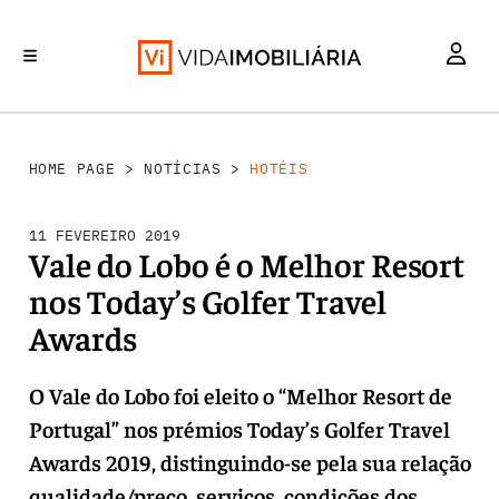
INVESTIMENTO
MERCADOS
REABILITAÇÃO URBANA
RETALHO
HABITAÇÃO
HOME PAGE
>
NOTÍCIAS
>
HOTÉIS
11 FEVEREIRO 2019
Vale do Lobo é o Melhor Resort
nos Today’s Golfer Travel
Awards
O Vale do Lobo foi eleito o “Melhor Resort de
Portugal” nos prémios Today’s Golfer Travel
Awards 2019, distinguindo-se pela sua relação
qualidade/preço, serviços, condições dos