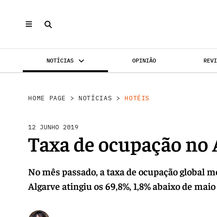
NOTÍCIAS
OPINIÃO
REV
INVESTIMENTO
MERCADOS
REABILI
HOME PAGE
>
NOTÍCIAS
>
HOTÉIS
12 JUNHO 2019
Taxa de ocupação no 
No mês passado, a taxa de ocupação global m
Algarve atingiu os 69,8%, 1,8% abaixo de maio