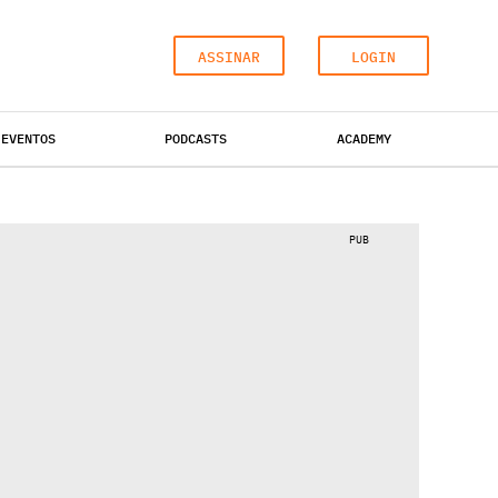
ASSINAR
LOGIN
EVENTOS
PODCASTS
ACADEMY
HOTÉIS
ESCRITÓRIOS
INDUSTRIAL
PUB