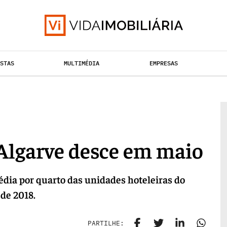
ISTAS
MULTIMÉDIA
EMPRESAS
TAÇÃO URBANA
RETALHO
HABITAÇÃO
Algarve desce em maio
édia por quarto das unidades hoteleiras do
 de 2018.
PARTILHE: