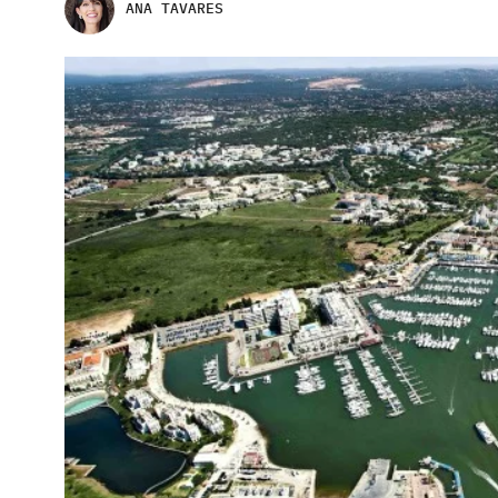
ANA TAVARES