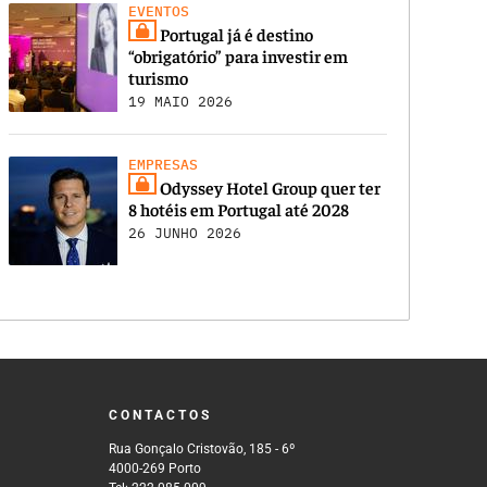
EVENTOS
Portugal já é destino
“obrigatório” para investir em
turismo
19 MAIO 2026
EMPRESAS
Odyssey Hotel Group quer ter
8 hotéis em Portugal até 2028
26 JUNHO 2026
CONTACTOS
Rua Gonçalo Cristovão, 185 - 6º
4000-269 Porto