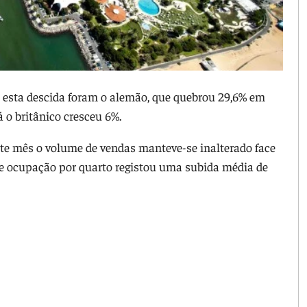
 esta descida foram o alemão, que quebrou 29,6% em
 o britânico cresceu 6%.
te mês o volume de vendas manteve-se inalterado face
 de ocupação por quarto registou uma subida média de