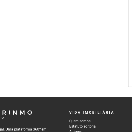
VIDA IMOBILIÁRIA
Quem somos
Estatuto editorial
tugal. Uma plataforma 360º em
Autores