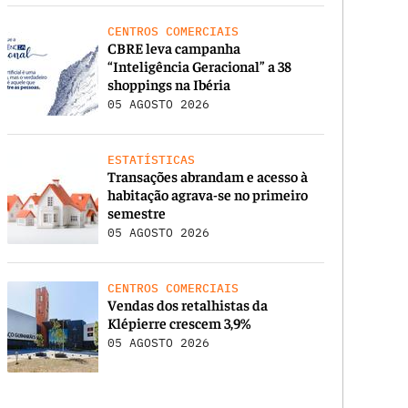
CENTROS COMERCIAIS
CBRE leva campanha
“Inteligência Geracional” a 38
shoppings na Ibéria
05 AGOSTO 2026
ESTATÍSTICAS
Transações abrandam e acesso à
habitação agrava-se no primeiro
semestre
05 AGOSTO 2026
CENTROS COMERCIAIS
Vendas dos retalhistas da
Klépierre crescem 3,9%
05 AGOSTO 2026