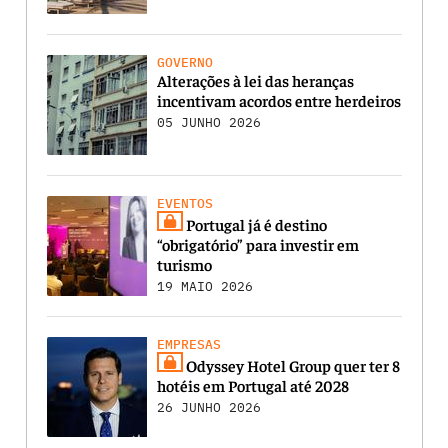
GOVERNO
Alterações à lei das heranças
incentivam acordos entre herdeiros
05 JUNHO 2026
EVENTOS
Portugal já é destino
“obrigatório” para investir em
turismo
19 MAIO 2026
EMPRESAS
Odyssey Hotel Group quer ter 8
hotéis em Portugal até 2028
26 JUNHO 2026