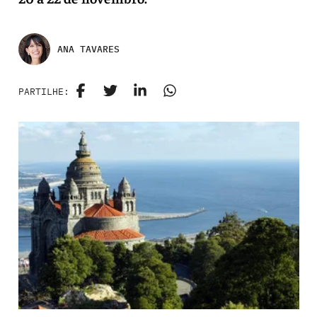
ANA TAVARES
PARTILHE: