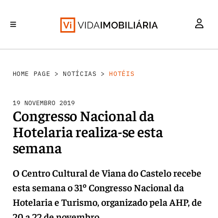
INVESTIMENTO
MERCADOS
REABILITAÇÃO URBANA
RETALHO
HABITAÇÃO
HOME PAGE
>
NOTÍCIAS
>
HOTÉIS
19 NOVEMBRO 2019
Congresso Nacional da
Hotelaria realiza-se esta
semana
O Centro Cultural de Viana do Castelo recebe
esta semana o 31º Congresso Nacional da
Hotelaria e Turismo, organizado pela AHP, de
20 a 22 de novembro.