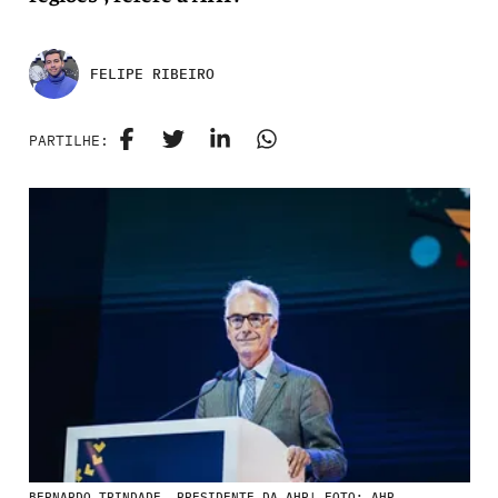
FELIPE RIBEIRO
PARTILHE:
BERNARDO TRINDADE, PRESIDENTE DA AHP| FOTO: AHP