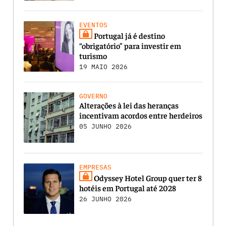
EVENTOS
Portugal já é destino
“obrigatório” para investir em
turismo
19 MAIO 2026
GOVERNO
Alterações à lei das heranças
incentivam acordos entre herdeiros
05 JUNHO 2026
EMPRESAS
Odyssey Hotel Group quer ter 8
hotéis em Portugal até 2028
26 JUNHO 2026