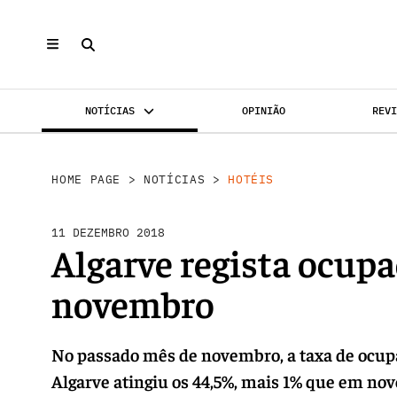
NOTÍCIAS
OPINIÃO
REV
INVESTIMENTO
MERCADOS
REABILI
HOME PAGE
>
NOTÍCIAS
>
HOTÉIS
11 DEZEMBRO 2018
Algarve regista ocup
novembro
No passado mês de novembro, a taxa de ocupa
Algarve atingiu os 44,5%, mais 1% que em no