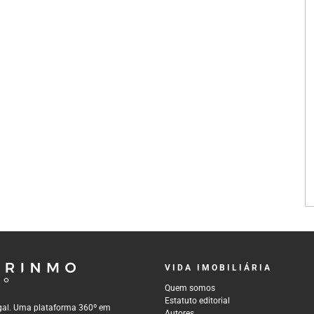
VIDA IMOBILIÁRIA
Quem somos
Estatuto editorial
tugal. Uma plataforma 360º em
Autores