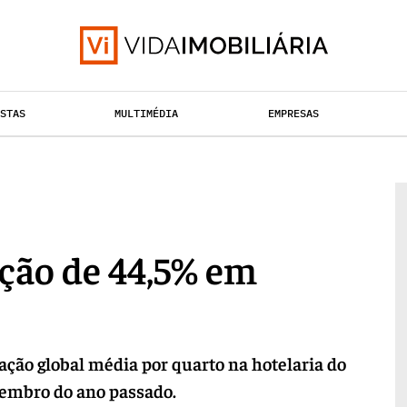
ISTAS
MULTIMÉDIA
EMPRESAS
TAÇÃO URBANA
RETALHO
HABITAÇÃO
ação de 44,5% em
ção global média por quarto na hotelaria do
vembro do ano passado.