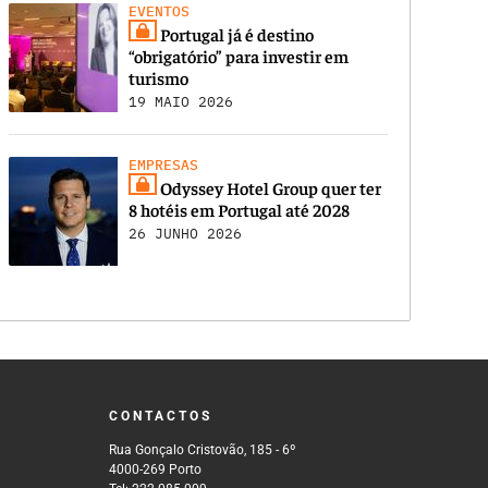
EVENTOS
Portugal já é destino
“obrigatório” para investir em
turismo
19 MAIO 2026
EMPRESAS
Odyssey Hotel Group quer ter
8 hotéis em Portugal até 2028
26 JUNHO 2026
CONTACTOS
Rua Gonçalo Cristovão, 185 - 6º
4000-269 Porto