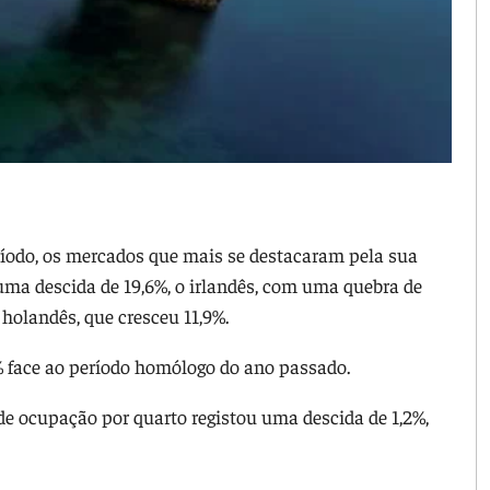
ríodo, os mercados que mais se destacaram pela sua
uma descida de 19,6%, o irlandês, com uma quebra de
o holandês, que cresceu 11,9%.
% face ao período homólogo do ano passado.
de ocupação por quarto registou uma descida de 1,2%,