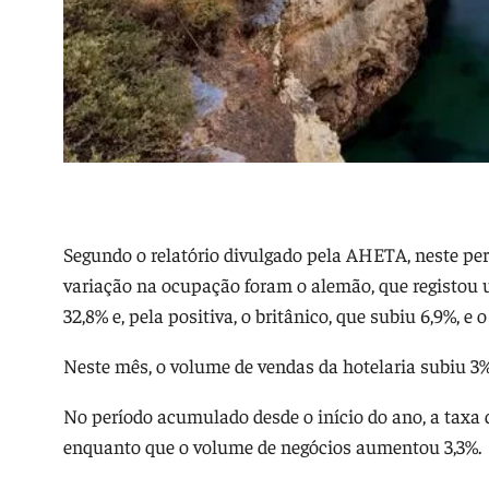
Segundo o relatório divulgado pela AHETA, neste pe
variação na ocupação foram o alemão, que registou 
32,8% e, pela positiva, o britânico, que subiu 6,9%, e 
Neste mês, o volume de vendas da hotelaria subiu 3
No período acumulado desde o início do ano, a taxa 
enquanto que o volume de negócios aumentou 3,3%.