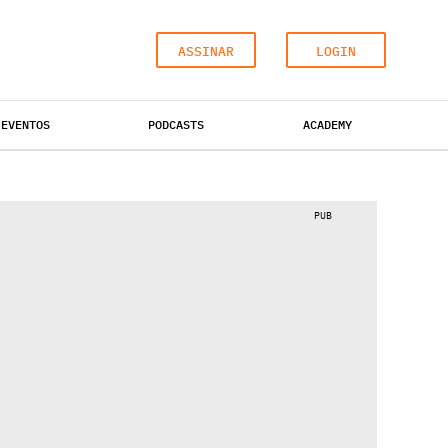
ASSINAR
LOGIN
EVENTOS
PODCASTS
ACADEMY
HOTÉIS
ESCRITÓRIOS
INDUSTRIAL
PUB