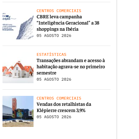
CENTROS COMERCIAIS
CBRE leva campanha
“Inteligência Geracional” a 38
shoppings na Ibéria
05 AGOSTO 2026
ESTATÍSTICAS
Transações abrandam e acesso à
habitação agrava-se no primeiro
semestre
05 AGOSTO 2026
CENTROS COMERCIAIS
Vendas dos retalhistas da
Klépierre crescem 3,9%
05 AGOSTO 2026