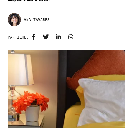
ANA TAVARES
PARTILHE: