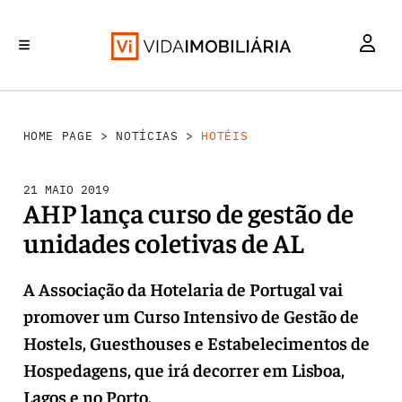
INVESTIMENTO
MERCADOS
REABILITAÇÃO URBANA
RETALHO
HABITAÇÃO
HOME PAGE
>
NOTÍCIAS
>
HOTÉIS
21 MAIO 2019
AHP lança curso de gestão de
unidades coletivas de AL
A Associação da Hotelaria de Portugal vai
promover um Curso Intensivo de Gestão de
Hostels, Guesthouses e Estabelecimentos de
Hospedagens, que irá decorrer em Lisboa,
Lagos e no Porto.