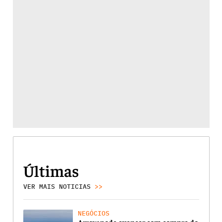
Últimas
VER MAIS NOTICIAS
>>
NEGÓCIOS
Arrow pode avançar com compra do