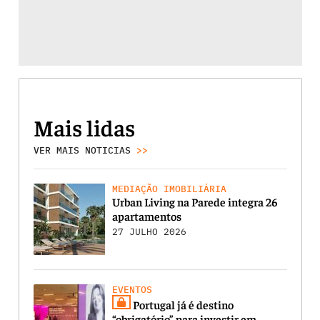
Mais lidas
VER MAIS NOTICIAS
>>
MEDIAÇÃO IMOBILIÁRIA
Urban Living na Parede integra 26
apartamentos
27 JULHO 2026
EVENTOS
Portugal já é destino
“obrigatório” para investir em