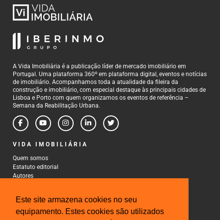
A Vida Imobiliária é a publicação líder de mercado imobiliário em
Portugal. Uma plataforma 360º em plataforma digital, eventos e notícias
de imobiliário. Acompanhamos toda a atualidade da fileira da
construção e imobiliário, com especial destaque às principais cidades de
Lisboa e Porto com quem organizamos os eventos de referência –
Semana da Reabilitação Urbana.
VIDA IMOBILIÁRIA
Quem somos
Estatuto editorial
Autores
Política de Privacidade
Termos e Condições de Uso
Este site armazena cookies no seu
CONTACTOS
equipamento. Estes cookies são utilizados