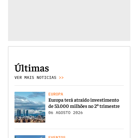
Últimas
VER MAIS NOTICIAS
>>
EUROPA
Europa terá atraído investimento
de 53.000 milhões no 2º trimestre
06 AGOSTO 2026
EVENTOS