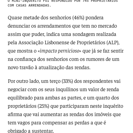
O MINI-INQUÉRITO FOI RESPONDIDO POR 745 PROPRIETÁRIOS
COM CASAS ARRENDADAS.
Quase metade dos senhorios (46%) pondera
denunciar os arrendamentos que tem no mercado
assim que puder, indica uma sondagem realizada
pela Associação Lisbonense de Proprietários (ALP),
que mostra o «
impacto pernicioso
» que já se faz sentir
na confiança dos senhorios com os rumores de um
novo travão à atualização das rendas.
Por outro lado, um terço (33%) dos respondentes vai
negociar com os seus inquilinos um valor de renda
equilibrado para ambas as partes, e um quarto dos
proprietários (25%) que participaram neste inquérito
afirma que vai aumentar as rendas dos imóveis que
tem vagos para compensar as perdas a que é
obrigado a sustentar.