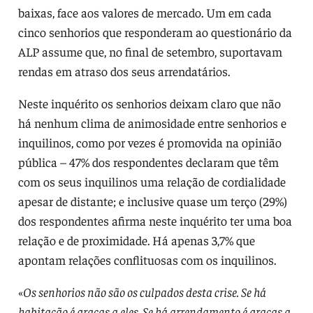
baixas, face aos valores de mercado. Um em cada
cinco senhorios que responderam ao questionário da
ALP assume que, no final de setembro, suportavam
rendas em atraso dos seus arrendatários.
Neste inquérito os senhorios deixam claro que não
há nenhum clima de animosidade entre senhorios e
inquilinos, como por vezes é promovida na opinião
pública – 47% dos respondentes declaram que têm
com os seus inquilinos uma relação de cordialidade
apesar de distante; e inclusive quase um terço (29%)
dos respondentes afirma neste inquérito ter uma boa
relação e de proximidade. Há apenas 3,7% que
apontam relações conflituosas com os inquilinos.
«
Os senhorios não são os culpados desta crise. Se há
habitação é graças a eles. Se há arrendamento é graças a