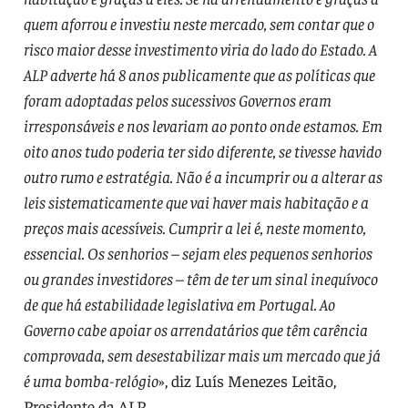
quem aforrou e investiu neste mercado, sem contar que o
risco maior desse investimento viria do lado do Estado. A
ALP adverte há 8 anos publicamente que as políticas que
foram adoptadas pelos sucessivos Governos eram
irresponsáveis e nos levariam ao ponto onde estamos. Em
oito anos tudo poderia ter sido diferente, se tivesse havido
outro rumo e estratégia. Não é a incumprir ou a alterar as
leis sistematicamente que vai haver mais habitação e a
preços mais acessíveis. Cumprir a lei é, neste momento,
essencial. Os senhorios – sejam eles pequenos senhorios
ou grandes investidores – têm de ter um sinal inequívoco
de que há estabilidade legislativa em Portugal. Ao
Governo cabe apoiar os arrendatários que têm carência
comprovada, sem desestabilizar mais um mercado que já
é uma bomba-relógio
», diz Luís Menezes Leitão,
Presidente da ALP.