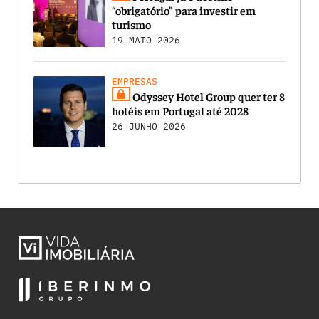
“obrigatório” para investir em
turismo
19 MAIO 2026
EMPRESAS
Odyssey Hotel Group quer ter 8
hotéis em Portugal até 2028
26 JUNHO 2026