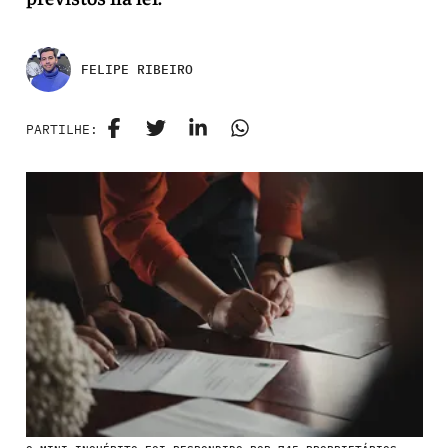
FELIPE RIBEIRO
PARTILHE: