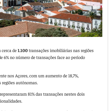
 cerca de
1.100
transações imobiliárias nas regiões
e 6% no número de transações face ao período
dente nos Açores, com um aumento de 18,7%,
s regiões autónomas.
 representaram 81% das transações nestes dois
ionalidades.