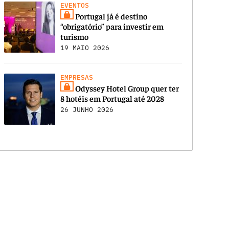
EVENTOS
Portugal já é destino
“obrigatório” para investir em
turismo
19 MAIO 2026
EMPRESAS
Odyssey Hotel Group quer ter
8 hotéis em Portugal até 2028
26 JUNHO 2026