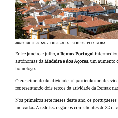
ANGRA DO HEROÍSMO. FOTOGRAFIAS CEDIDAS PELA REMAX
Entre janeiro e julho, a
Remax Portugal
intermediou
autónomas da
Madeira e dos Açores
, um aumento d
homólogo.
O crescimento da atividade foi particularmente evi
representando dois terços da atividade da Remax na
Nos primeiros sete meses deste ano, os portugueses
mercados. A rede fez negócios com clientes de 32 nac