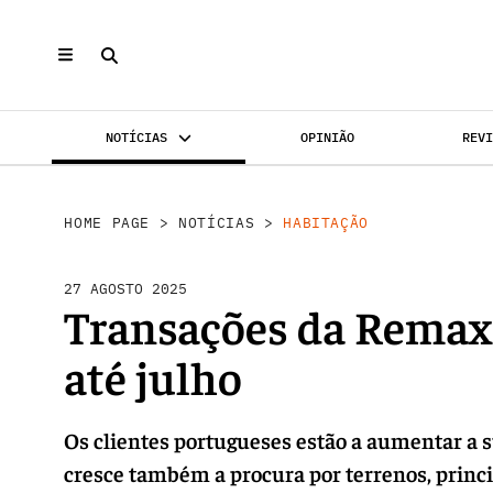
NOTÍCIAS
OPINIÃO
REV
INVESTIMENTO
MERCADOS
REABILI
HOME PAGE
>
NOTÍCIAS
>
HABITAÇÃO
27 AGOSTO 2025
Transações da Remax 
até julho
Os clientes portugueses estão a aumentar a 
cresce também a procura por terrenos, prin