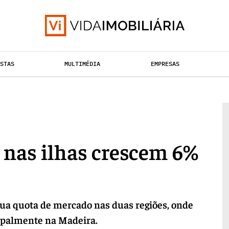
ISTAS
MULTIMÉDIA
EMPRESAS
HABITAÇÃO
TAÇÃO URBANA
RETALHO
nas ilhas crescem 6%
sua quota de mercado nas duas regiões, onde
cipalmente na Madeira.