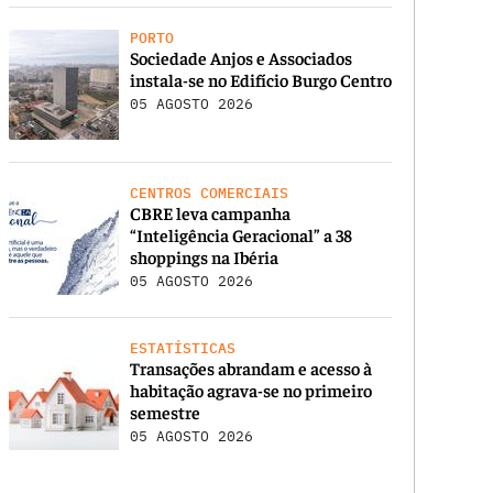
PORTO
Sociedade Anjos e Associados
instala-se no Edifício Burgo Centro
05 AGOSTO 2026
CENTROS COMERCIAIS
CBRE leva campanha
“Inteligência Geracional” a 38
shoppings na Ibéria
05 AGOSTO 2026
ESTATÍSTICAS
Transações abrandam e acesso à
habitação agrava-se no primeiro
semestre
05 AGOSTO 2026