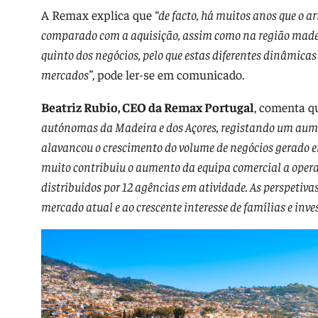
A Remax explica que
“de facto, há muitos anos que o 
comparado com a aquisição, assim como na região made
quinto dos negócios, pelo que estas diferentes dinâmicas 
mercados”
, pode ler-se em comunicado.
Beatriz Rubio, CEO da Remax Portugal
, comenta 
autónomas da Madeira e dos Açores, registando um aume
alavancou o crescimento do volume de negócios gerado em
muito contribuiu o aumento da equipa comercial a operar
distribuídos por 12 agências em atividade. As perspetiva
mercado atual e ao crescente interesse de famílias e inv