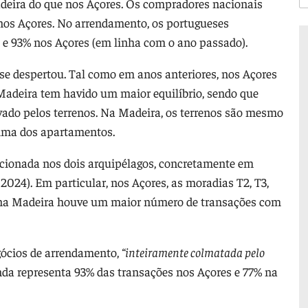
adeira do que nos Açores. Os compradores nacionais
nos Açores. No arrendamento, os portugueses
 e 93% nos Açores (em linha com o ano passado).
sse despertou. Tal como em anos anteriores, nos Açores
adeira tem havido um maior equilíbrio, sendo que
vado pelos terrenos. Na Madeira, os terrenos são mesmo
cima dos apartamentos.
sacionada nos dois arquipélagos, concretamente em
2024). Em particular, nos Açores, as moradias T2, T3,
, e na Madeira houve um maior número de transações com
gócios de arrendamento,
“inteiramente colmatada pelo
da representa 93% das transações nos Açores e 77% na