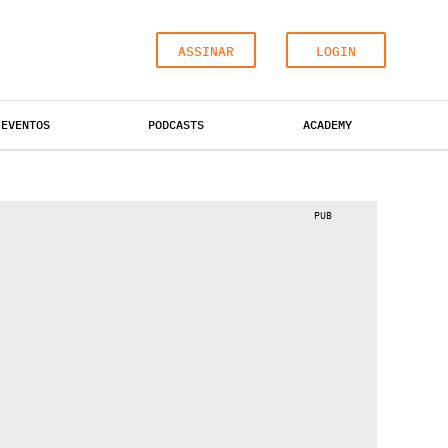
ASSINAR
LOGIN
EVENTOS
PODCASTS
ACADEMY
ESCRITÓRIOS
HOTÉIS
INDUSTRIAL
PUB