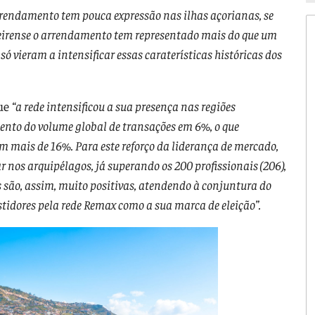
arrendamento tem pouca expressão nas ilhas açorianas, se
irense o arrendamento tem representado mais do que um
só vieram a intensificar essas caraterísticas históricas dos
que
“a rede intensificou a sua presença nas regiões
nto do volume global de transações em 6%, o que
 mais de 16%. Para este reforço da liderança de mercado,
 nos arquipélagos, já superando os 200 profissionais (206),
s são, assim, muito positivas, atendendo à conjuntura do
estidores pela rede Remax como a sua marca de eleição”.