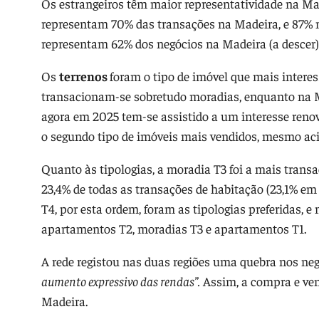
Os estrangeiros têm maior representatividade na M
representam 70% das transações na Madeira, e 87% 
representam 62% dos negócios na Madeira (a descer)
Os
terrenos
foram o tipo de imóvel que mais intere
transacionam-se sobretudo moradias, enquanto na M
agora em 2025 tem-se assistido a um interesse reno
o segundo tipo de imóveis mais vendidos, mesmo a
Quanto às tipologias, a moradia T3 foi a mais tran
23,4% de todas as transações de habitação (23,1% em 
T4, por esta ordem, foram as tipologias preferidas
apartamentos T2, moradias T3 e apartamentos T1.
A rede registou nas duas regiões uma quebra nos ne
aumento expressivo das rendas”.
Assim, a compra e ven
Madeira.