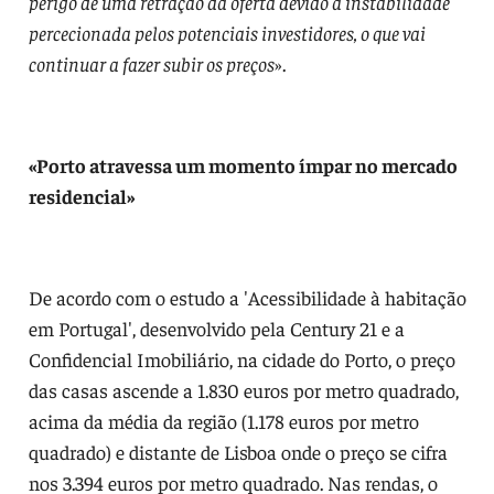
perigo de uma retração da oferta devido à instabilidade
percecionada pelos potenciais investidores, o que vai
continuar a fazer subir os preços
».
«Porto atravessa um momento ímpar no mercado
residencial»
De acordo com o estudo a 'Acessibilidade à habitação
em Portugal', desenvolvido pela Century 21 e a
Confidencial Imobiliário, na cidade do Porto, o preço
das casas ascende a 1.830 euros por metro quadrado,
acima da média da região (1.178 euros por metro
quadrado) e distante de Lisboa onde o preço se cifra
nos 3.394 euros por metro quadrado. Nas rendas, o