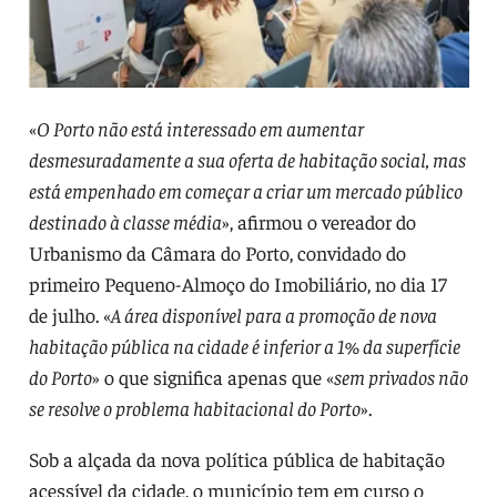
«
O Porto não está interessado em aumentar
desmesuradamente a sua oferta de habitação social, mas
está empenhado em começar a criar um mercado público
destinado à classe média
», afirmou o vereador do
Urbanismo da Câmara do Porto, convidado do
primeiro Pequeno-Almoço do Imobiliário, no dia 17
de julho. «
A área disponível para a promoção de nova
habitação pública na cidade é inferior a 1% da superfície
do Porto
» o que significa apenas que «
sem privados não
se resolve o problema habitacional do Porto
».
Sob a alçada da nova política pública de habitação
acessível da cidade, o município tem em curso o