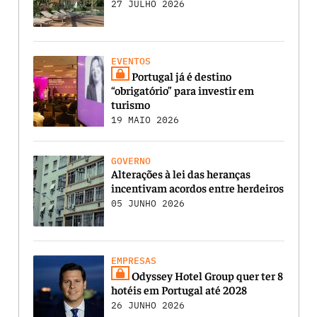
27 JULHO 2026
EVENTOS
Portugal já é destino
“obrigatório” para investir em
turismo
19 MAIO 2026
GOVERNO
Alterações à lei das heranças
incentivam acordos entre herdeiros
05 JUNHO 2026
EMPRESAS
Odyssey Hotel Group quer ter 8
hotéis em Portugal até 2028
26 JUNHO 2026