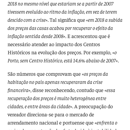
2018 no mesmo nível que estariam se a partir de 2007
tivessem evoluído ao ritmo da inflação, em vez de terem
descido com a crise
». Tal significa que
«em 2018 a subida
dos preços das casas acabou por recuperar o efeito da
inflação sentida desde 2008
». E acrescentou que é
necessário atender ao impacto dos Centros
Históricos na evolução dos preços. Por exemplo, «
o
Porto, sem Centro Histórico, está 14,6% abaixo de 2007
».
São números que comprovam que «
os preços da
habitação no país apenas recuperaram da crise
financeira
», disse reconhecendo, contudo que «
essa
recuperação dos preços é muito heterogénea entre
cidades, e entre áreas da cidade
». A preocupação do
vereador direciona-se para o mercado de
arrendamento nacional e portuense que «
enfrenta o