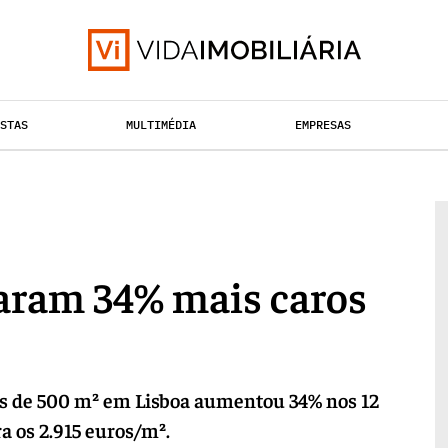
ISTAS
MULTIMÉDIA
EMPRESAS
HABITAÇÃO
TAÇÃO URBANA
RETALHO
caram 34% mais caros
s de 500 m² em Lisboa aumentou 34% nos 12
ra os 2.915 euros/m².