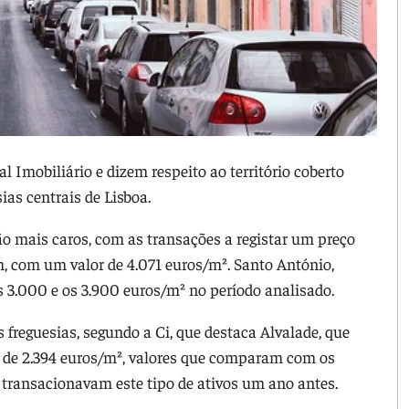
 Imobiliário e dizem respeito ao território coberto
ias centrais de Lisboa.
são mais caros, com as transações a registar um preço
, com um valor de 4.071 euros/m². Santo António,
s 3.000 e os 3.900 euros/m² no período analisado.
 freguesias, segundo a Ci, que destaca Alvalade, que
or de 2.394 euros/m², valores que comparam com os
transacionavam este tipo de ativos um ano antes.