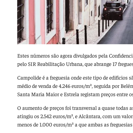
Estes números são agora divulgados pela Confidencial
pelo SIR Reabilitação Urbana, que abrange 17 fregues
Campolide é a freguesia onde este tipo de edifícios 
médio de venda de 4.246 euros/m², seguida por Belém
Santa Maria Maior e Estrela registam preços entre o
O aumento de preços foi transversal a quase todas as
atingiu os 2.542 euros/m², e Alcântara, com um val
menos de 1.000 euros/m² a que ambas as freguesias 