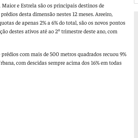
 Maior e Estrela são os principais destinos de
prédios desta dimensão nestes 12 meses. Areeiro,
quotas de apenas 2% a 6% do total, são os novos pontos
ão destes ativos até ao 2º trimestre deste ano, com
 de prédios com mais de 500 metros quadrados recuou 9%
o Urbana, com descidas sempre acima dos 16% em todas