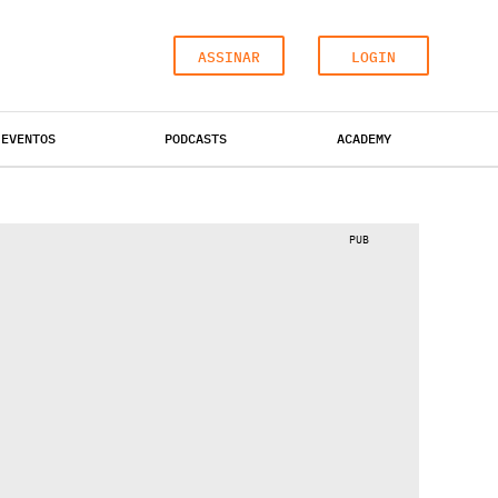
ASSINAR
LOGIN
EVENTOS
PODCASTS
ACADEMY
ESCRITÓRIOS
HOTÉIS
INDUSTRIAL
PUB