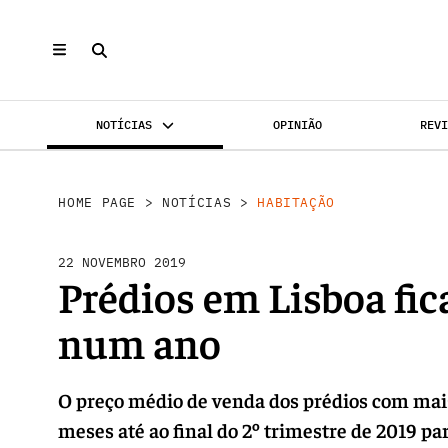
NOTÍCIAS
OPINIÃO
REV
INVESTIMENTO
MERCADOS
REABILI
HOME PAGE
>
NOTÍCIAS
>
HABITAÇÃO
22 NOVEMBRO 2019
Prédios em Lisboa fi
num ano
O preço médio de venda dos prédios com mai
meses até ao final do 2º trimestre de 2019 pa