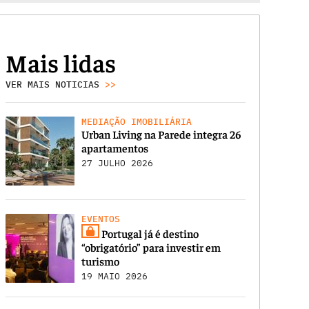
Mais lidas
VER MAIS NOTICIAS
>>
MEDIAÇÃO IMOBILIÁRIA
Urban Living na Parede integra 26
apartamentos
27 JULHO 2026
EVENTOS
Portugal já é destino
“obrigatório” para investir em
turismo
19 MAIO 2026