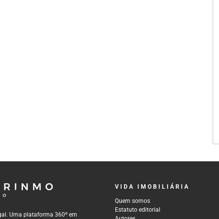
VIDA IMOBILIÁRIA
Quem somos
Estatuto editorial
tugal. Uma plataforma 360º em
Autores