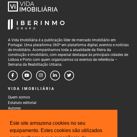
A Vida Imobiliária é a publicação líder de mercado imobiliário em
Portugal. Uma plataforma 360º em plataforma digital, eventos e notícias
de imobiliário. Acompanhamos toda a atualidade da fileira da
construção e imobiliário, com especial destaque às principais cidades de
Lisboa e Porto com quem organizamos os eventos de referência –
Semana da Reabilitação Urbana.
VIDA IMOBILIÁRIA
Quem somos
Estatuto editorial
Autores
Política de Privacidade
Termos e Condições de Uso
Este site armazena cookies no seu
CONTACTOS
equipamento. Estes cookies são utilizados