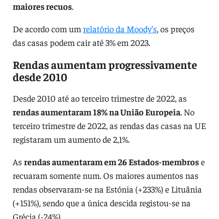
maiores recuos
.
De acordo com um
relatório da Moody’s
, os preços
das casas podem cair até 3% em 2023.
Rendas aumentam progressivamente
desde 2010
Desde 2010 até ao terceiro trimestre de 2022, as
rendas aumentaram 18% na União Europeia
. No
terceiro trimestre de 2022, as rendas das casas na UE
registaram um aumento de 2,1%.
As
rendas aumentaram em 26 Estados-membros
e
recuaram somente num. Os maiores aumentos nas
rendas observaram-se na Estónia (+233%) e Lituânia
(+151%), sendo que a única descida registou-se na
Grécia (-24%).