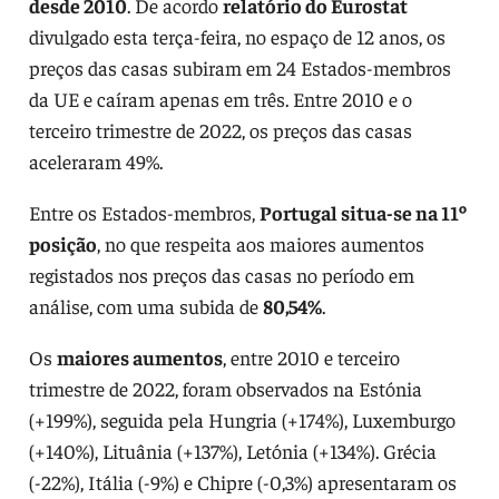
desde 2010
. De acordo
relatório do Eurostat
divulgado esta terça-feira, no espaço de 12 anos, os
preços das casas subiram em 24 Estados-membros
da UE e caíram apenas em três. Entre 2010 e o
terceiro trimestre de 2022, os preços das casas
aceleraram 49%.
Entre os Estados-membros,
Portugal situa-se na 11º
posição
, no que respeita aos maiores aumentos
registados nos preços das casas no período em
análise, com uma subida de
80,54%
.
Os
maiores aumentos
, entre 2010 e terceiro
trimestre de 2022, foram observados na Estónia
(+199%), seguida pela Hungria (+174%), Luxemburgo
(+140%), Lituânia (+137%), Letónia (+134%). Grécia
(-22%), Itália (-9%) e Chipre (-0,3%) apresentaram os