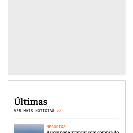
Últimas
VER MAIS NOTICIAS
>>
NEGÓCIOS
Arrow pode avançar com compra do