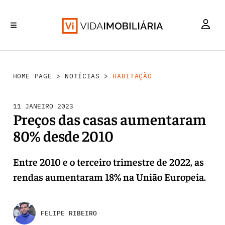
HABITAÇÃO
INVESTIMENTO
MERCADOS
REABILITAÇÃO URBANA
RETALHO
HOME PAGE
>
NOTÍCIAS
>
HABITAÇÃO
11 JANEIRO 2023
Preços das casas aumentaram
80% desde 2010
Entre 2010 e o terceiro trimestre de 2022, as
rendas aumentaram 18% na União Europeia.
FELIPE RIBEIRO