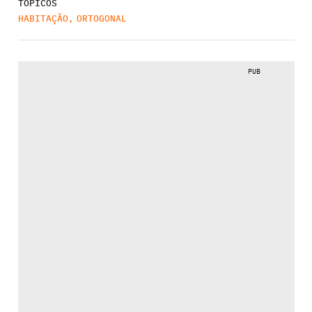
TÓPICOS
HABITAÇÃO
,
ORTOGONAL
PUB