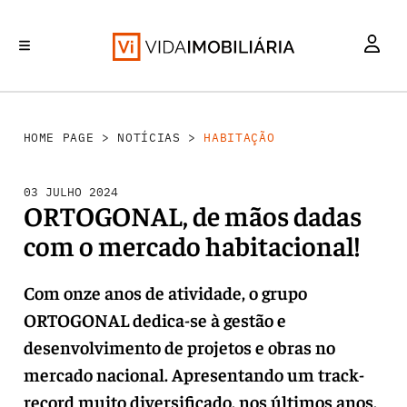
HABITAÇÃO
INVESTIMENTO
MERCADOS
REABILITAÇÃO URBANA
RETALHO
HOME PAGE
>
NOTÍCIAS
>
HABITAÇÃO
03 JULHO 2024
ORTOGONAL, de mãos dadas
com o mercado habitacional!
Com onze anos de atividade, o grupo
ORTOGONAL dedica-se à gestão e
desenvolvimento de projetos e obras no
mercado nacional. Apresentando um track-
record muito diversificado, nos últimos anos,