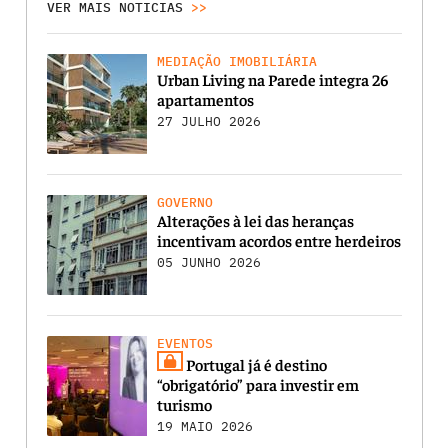
VER MAIS NOTICIAS
>>
MEDIAÇÃO IMOBILIÁRIA
Urban Living na Parede integra 26
apartamentos
27 JULHO 2026
GOVERNO
Alterações à lei das heranças
incentivam acordos entre herdeiros
05 JUNHO 2026
EVENTOS
Portugal já é destino
“obrigatório” para investir em
turismo
19 MAIO 2026