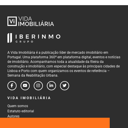
A Vida Imobiliária é a publicação líder de mercado imobiliário em
Portugal. Uma plataforma 360º em plataforma digital, eventos e notícias
de imobiliário. Acompanhamos toda a atualidade da fileira da
construção e imobiliário, com especial destaque às principais cidades de
Lisboa e Porto com quem organizamos os eventos de referência –
Semana da Reabilitação Urbana.
VIDA IMOBILIÁRIA
Quem somos
Estatuto editorial
Autores
Política de Privacidade
Termos e Condições de Uso