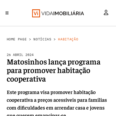
HABITAÇÃO
INVESTIMENTO
MERCADOS
REABILITAÇÃO URBANA
RETALHO
HOME PAGE
>
NOTÍCIAS
>
HABITAÇÃO
26 ABRIL 2024
Matosinhos lança programa
para promover habitação
cooperativa
Este programa visa promover habitação
cooperativa a preços acessíveis para famílias
com dificuldades em arrendar casa e jovens
que querem emancipar-se.