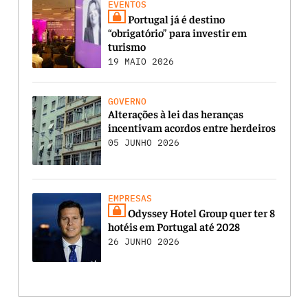
EVENTOS
Portugal já é destino
“obrigatório” para investir em
turismo
19 MAIO 2026
GOVERNO
Alterações à lei das heranças
incentivam acordos entre herdeiros
05 JUNHO 2026
EMPRESAS
Odyssey Hotel Group quer ter 8
hotéis em Portugal até 2028
26 JUNHO 2026