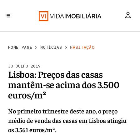
HABITAÇÃO
INVESTIMENTO
MERCADOS
REABILITAÇÃO URBANA
RETALHO
HOME PAGE
>
NOTÍCIAS
>
HABITAÇÃO
30 JULHO 2019
Lisboa: Preços das casas
mantêm-se acima dos 3.500
euros/m²
No primeiro trimestre deste ano, o preço
médio de venda das casas em Lisboa atingiu
os 3.561 euros/m².