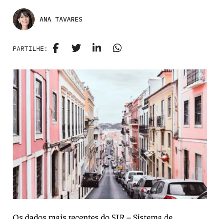
ANA TAVARES
PARTILHE:
Os dados mais recentes do SIR – Sistema de