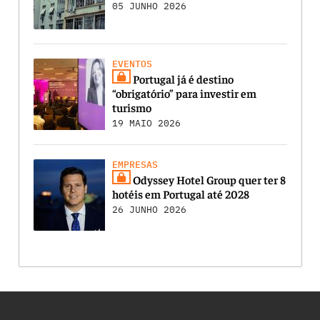
05 JUNHO 2026
EVENTOS
Portugal já é destino
“obrigatório” para investir em
turismo
19 MAIO 2026
EMPRESAS
Odyssey Hotel Group quer ter 8
hotéis em Portugal até 2028
26 JUNHO 2026