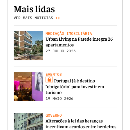
Mais lidas
VER MAIS NOTICIAS
>>
MEDIAÇÃO IMOBILIÁRIA
Urban Living na Parede integra 26
apartamentos
27 JULHO 2026
EVENTOS
Portugal já é destino
“obrigatório” para investir em
turismo
19 MAIO 2026
GOVERNO
Alterações à lei das heranças
incentivam acordos entre herdeiros