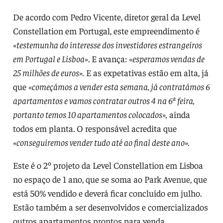
De acordo com Pedro Vicente, diretor geral da Level
Constellation em Portugal, este empreendimento é
«testemunha do interesse dos investidores estrangeiros
em Portugal e Lisboa»
. E avança:
«esperamos vendas de
25 milhões de euros».
E as expetativas estão em alta, já
que
«começámos a vender esta semana, já contratámos 6
apartamentos e vamos contratar outros 4 na 6ª feira,
portanto temos 10 apartamentos colocados»,
ainda
todos em planta. O responsável acredita que
«conseguiremos vender tudo até ao final deste ano».
Este é o 2º projeto da Level Constellation em Lisboa
no espaço de 1 ano, que se soma ao Park Avenue, que
está 50% vendido e deverá ficar concluído em julho.
Estão também a ser desenvolvidos e comercializados
outros apartamentos prontos para venda.