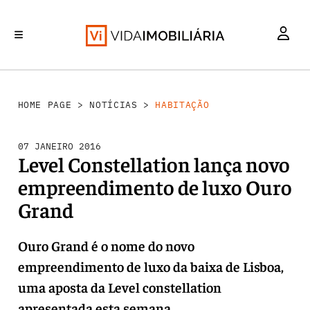
HABITAÇÃO
INVESTIMENTO
MERCADOS
REABILITAÇÃO URBANA
RETALHO
HOME PAGE
>
NOTÍCIAS
>
HABITAÇÃO
07 JANEIRO 2016
Level Constellation lança novo
empreendimento de luxo Ouro
Grand
Ouro Grand é o nome do novo
empreendimento de luxo da baixa de Lisboa,
uma aposta da Level constellation
apresentada esta semana.