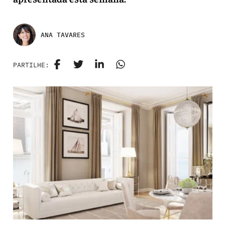
ANA TAVARES
PARTILHE: