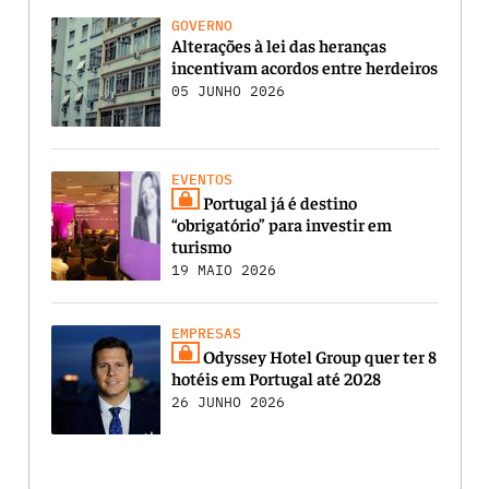
GOVERNO
Alterações à lei das heranças
incentivam acordos entre herdeiros
05 JUNHO 2026
EVENTOS
Portugal já é destino
“obrigatório” para investir em
turismo
19 MAIO 2026
EMPRESAS
Odyssey Hotel Group quer ter 8
hotéis em Portugal até 2028
26 JUNHO 2026