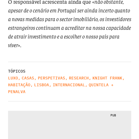
O responsável acrescenta ainda que «
não obstante,
apesar de o cenário em Portugal ser ainda incerto quanto
a novas medidas para o sector imobiliário, os investidores
estrangeiros continuam a acreditar na nossa capacidade
de atrair investimento e a escolher o nosso país para
viver
».
TÓPICOS
LUXO
,
CASAS
,
PERSPETIVAS
,
RESEARCH
,
KNIGHT FRANK
,
HABITAÇÃO
,
LISBOA
,
INTERNACIONAL
,
QUINTELA +
PENALVA
PUB