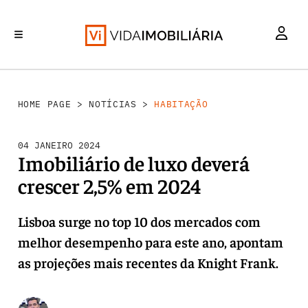
HABITAÇÃO
INVESTIMENTO
MERCADOS
REABILITAÇÃO URBANA
RETALHO
HOME PAGE
>
NOTÍCIAS
>
HABITAÇÃO
04 JANEIRO 2024
Imobiliário de luxo deverá
crescer 2,5% em 2024
Lisboa surge no top 10 dos mercados com
melhor desempenho para este ano, apontam
as projeções mais recentes da Knight Frank.