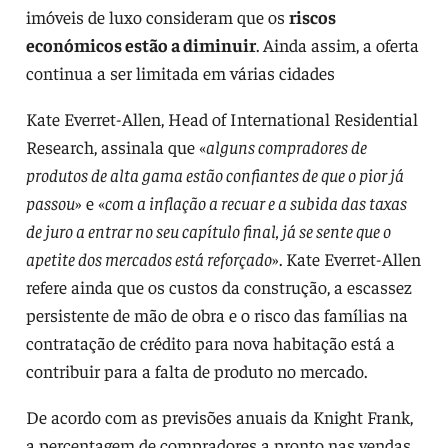
imóveis de luxo consideram que os
riscos
económicos estão a diminuir
. Ainda assim, a oferta
continua a ser limitada em várias cidades
Kate Everret-Allen, Head of International Residential
Research, assinala que «
alguns compradores de
produtos de alta gama estão confiantes de que o pior já
passou
» e «
com a inflação a recuar e a subida das taxas
de juro a entrar no seu capítulo final, já se sente que o
apetite dos mercados está reforçado
». Kate Everret-Allen
refere ainda que os custos da construção, a escassez
persistente de mão de obra e o risco das famílias na
contratação de crédito para nova habitação está a
contribuir para a falta de produto no mercado.
De acordo com as previsões anuais da Knight Frank,
a percentagem de compradores a pronto nas vendas