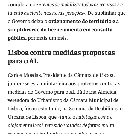
completa que «
temos de mobilizar todos os recursos e o
talento existente nas novas gerações
». De sublinhar que
o Governo deixa o
ordenamento do território e a
simplificação do licenciamento em consulta
pública
, por mais um mês.
Lisboa contra medidas propostas
para o AL
Carlos Moedas, Presidente da Câmara de Lisboa,
juntou-se esta quinta-feira aos protestos contra as
medidas do Governo para o AL. Já Joana Almeida,
vereadora do Urbanismo da Câmara Municipal de
Lisboa, frisou esta tarde, na Semana da Reabilitação
Urbana de Lisboa, que «
tanto a habitação como o
alojamento local, têm sido tratados de forma muito
extremada
», adiantando que «
aquilo em que o