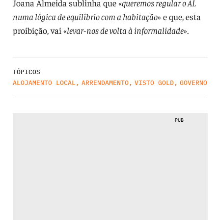
Joana Almeida sublinha que «
queremos regular o AL
numa lógica de equilíbrio com a habitação
» e que, esta
proibição, vai «
levar-nos de volta à informalidade
».
TÓPICOS
ALOJAMENTO LOCAL
,
ARRENDAMENTO
,
VISTO GOLD
,
GOVERNO
PUB