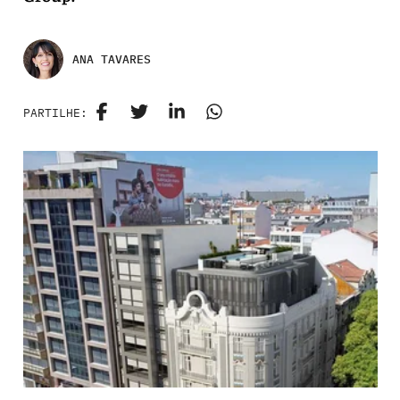
ANA TAVARES
PARTILHE: