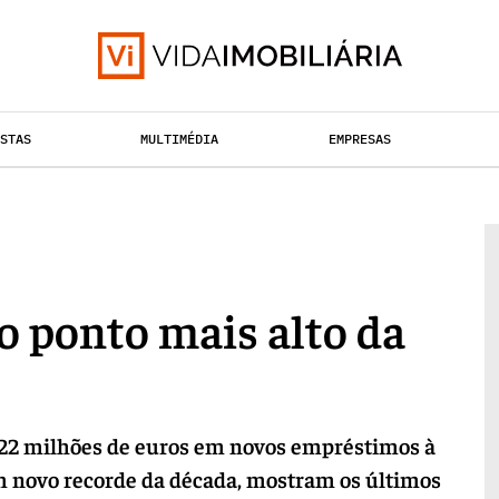
ISTAS
MULTIMÉDIA
EMPRESAS
HABITAÇÃO
TAÇÃO URBANA
RETALHO
o ponto mais alto da
.522 milhões de euros em novos empréstimos à
m novo recorde da década, mostram os últimos