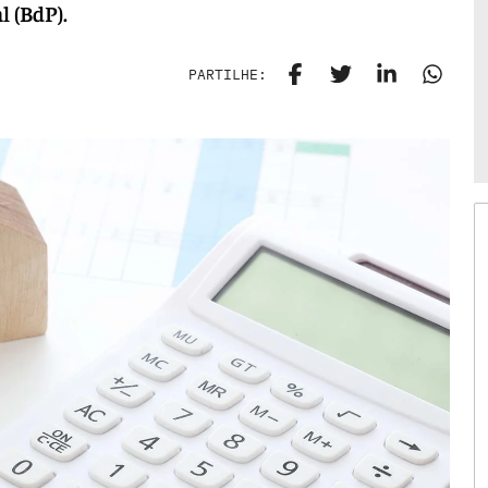
l (BdP).
PARTILHE: