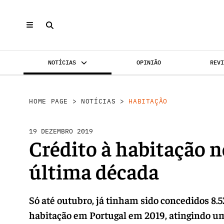
NOTÍCIAS
OPINIÃO
REV
INVESTIMENTO
MERCADOS
REABILI
HOME PAGE
>
NOTÍCIAS
>
HABITAÇÃO
19 DEZEMBRO 2019
Crédito à habitação n
última década
Só até outubro, já tinham sido concedidos 8
habitação em Portugal em 2019, atingindo u