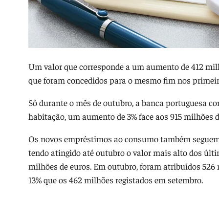
Um valor que corresponde a um aumento de 412 milhõ
que foram concedidos para o mesmo fim nos primeir
Só durante o mês de outubro, a banca portuguesa co
habitação, um aumento de 3% face aos 915 milhões d
Os novos empréstimos ao consumo também seguem e
tendo atingido até outubro o valor mais alto dos últ
milhões de euros. Em outubro, foram atribuídos 526
13% que os 462 milhões registados em setembro.