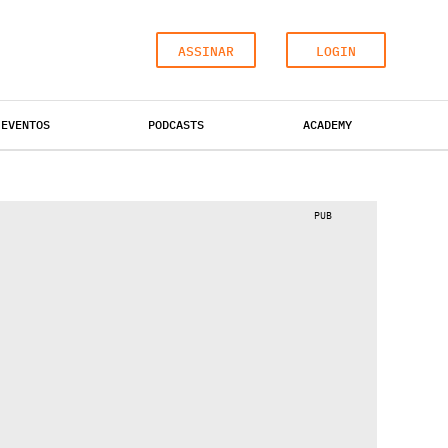
ASSINAR
LOGIN
EVENTOS
PODCASTS
ACADEMY
ESCRITÓRIOS
HOTÉIS
INDUSTRIAL
PUB