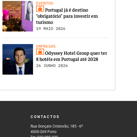
EVENTOS
Portugal já é destino
“obrigatório” para investir em
turismo
19 MAIO 2026
EMPRESAS
Odyssey Hotel Group quer ter
8 hotéis em Portugal até 2028
26 JUNHO 2026
CONTACTOS
Rua Gonçalo Cristovão, 185 - 6º
4000-269 Porto