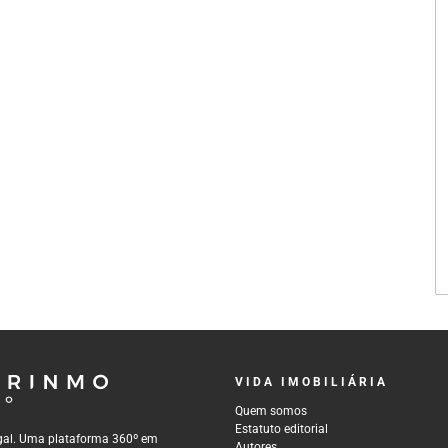
VIDA IMOBILIÁRIA
Quem somos
Estatuto editorial
tugal. Uma plataforma 360º em
Autores