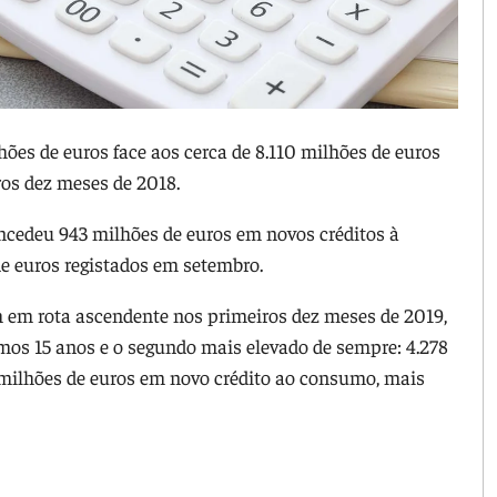
es de euros face aos cerca de 8.110 milhões de euros
os dez meses de 2018.
ncedeu 943 milhões de euros em novos créditos à
e euros registados em setembro.
m rota ascendente nos primeiros dez meses de 2019,
imos 15 anos e o segundo mais elevado de sempre: 4.278
 milhões de euros em novo crédito ao consumo, mais