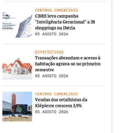
CENTROS COMERCIAIS
CBRE leva campanha
“Inteligência Geracional” a 38
shoppings na Ibéria
05 AGOSTO 2026
ESTATÍSTICAS
Transações abrandam e acesso à
habitação agrava-se no primeiro
semestre
05 AGOSTO 2026
CENTROS COMERCIAIS
Vendas dos retalhistas da
Klépierre crescem 3,9%
05 AGOSTO 2026