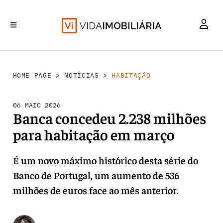
HABITAÇÃO
INVESTIMENTO
MERCADOS
REABILITAÇÃO URBANA
RETALHO
HOME PAGE
>
NOTÍCIAS
>
HABITAÇÃO
06 MAIO 2026
Banca concedeu 2.238 milhões
para habitação em março
É um novo máximo histórico desta série do
Banco de Portugal, um aumento de 536
milhões de euros face ao mês anterior.