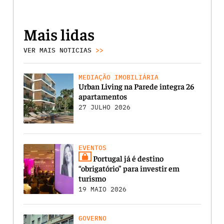
Mais lidas
VER MAIS NOTICIAS
>>
MEDIAÇÃO IMOBILIÁRIA
Urban Living na Parede integra 26
apartamentos
27 JULHO 2026
EVENTOS
Portugal já é destino
“obrigatório” para investir em
turismo
19 MAIO 2026
GOVERNO