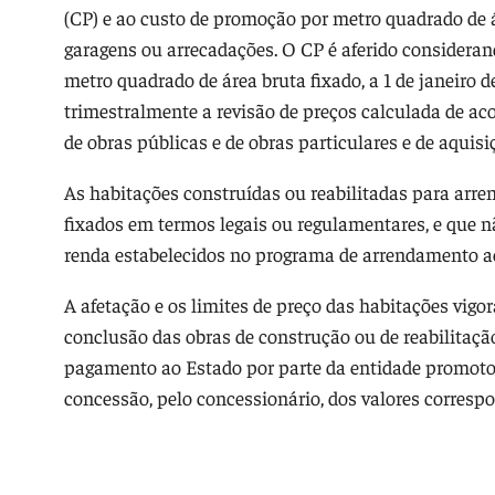
(CP) e ao custo de promoção por metro quadrado de á
garagens ou arrecadações. O CP é aferido considerando
metro quadrado de área bruta fixado, a 1 de janeiro d
trimestralmente a revisão de preços calculada de ac
de obras públicas e de obras particulares e de aquisi
As habitações construídas ou reabilitadas para arre
fixados em termos legais ou regulamentares, e que 
renda estabelecidos no programa de arrendamento ac
A afetação e os limites de preço das habitações vigo
conclusão das obras de construção ou de reabilitaç
pagamento ao Estado por parte da entidade promoto
concessão, pelo concessionário, dos valores corresp