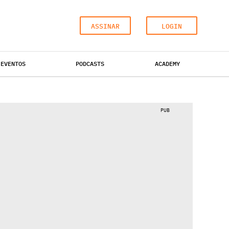
ASSINAR
LOGIN
EVENTOS
PODCASTS
ACADEMY
ESCRITÓRIOS
HOTÉIS
INDUSTRIAL
PUB