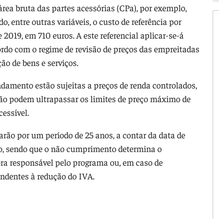
rea bruta das partes acessórias (CPa), por exemplo,
, entre outras variáveis, o custo de referência por
e 2019, em 710 euros. A este referencial aplicar-se-á
ordo com o regime de revisão de preços das empreitadas
ção de bens e serviços.
ndamento estão sujeitas a preços de renda controlados,
não podem ultrapassar os limites de preço máximo de
essível.
rarão por um período de 25 anos, a contar da data de
ão, sendo que o não cumprimento determina o
ra responsável pelo programa ou, em caso de
ondentes à redução do IVA.