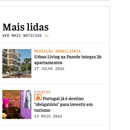
Mais lidas
VER MAIS NOTICIAS
>>
MEDIAÇÃO IMOBILIÁRIA
Urban Living na Parede integra 26
apartamentos
27 JULHO 2026
EVENTOS
Portugal já é destino
“obrigatório” para investir em
turismo
19 MAIO 2026