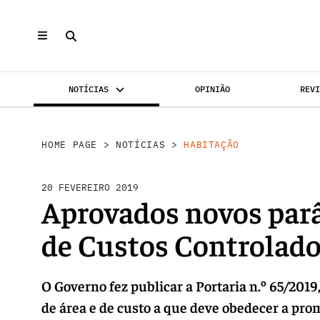
NOTÍCIAS
OPINIÃO
REV
INVESTIMENTO
MERCADOS
REABILI
HOME PAGE
>
NOTÍCIAS
>
HABITAÇÃO
20 FEVEREIRO 2019
Aprovados novos par
de Custos Controlad
O Governo fez publicar a Portaria n.º 65/2019
de área e de custo a que deve obedecer a pr