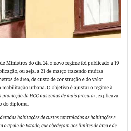
e Ministros do dia 14, o novo regime foi publicado a 19
ublicação, ou seja, a 21 de março trazendo muitas
etros de área, de custo de construção e do valor
reabilitação urbana. O objetivo é ajustar o regime à
 a promoção da HCC nas zonas de mais procura
», explicava
o do diploma.
deradas habitações de custos controlados as habitações e
m o apoio do Estado, que obedeçam aos limites de área e de