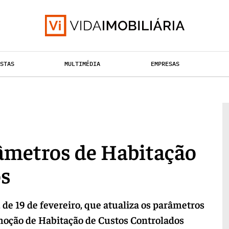
ISTAS
MULTIMÉDIA
EMPRESAS
HABITAÇÃO
TAÇÃO URBANA
RETALHO
âmetros de Habitação
os
, de 19 de fevereiro, que atualiza os parâmetros
omoção de Habitação de Custos Controlados