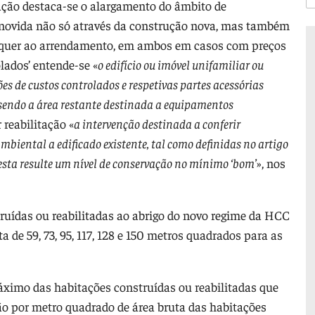
ação destaca-se o alargamento do âmbito de
omovida não só através da construção nova, mas também
nda quer ao arrendamento, em ambos em casos com preços
olados’ entende-se «
o edifício ou imóvel unifamiliar ou
s de custos controlados e respetivas partes acessórias
, sendo a área restante destinada a equipamentos
r reabilitação «
a intervenção destinada a conferir
biental a edificado existente, tal como definidas no artigo
esta resulte um nível de conservação no mínimo ‘bom’
», nos
ruídas ou reabilitadas ao abrigo do novo regime da HCC
 de 59, 73, 95, 117, 128 e 150 metros quadrados para as
ximo das habitações construídas ou reabilitadas que
o por metro quadrado de área bruta das habitações