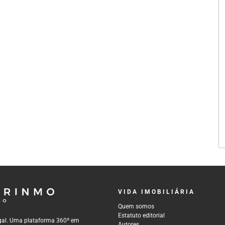
VIDA IMOBILIÁRIA
Quem somos
Estatuto editorial
tugal. Uma plataforma 360º em
Autores