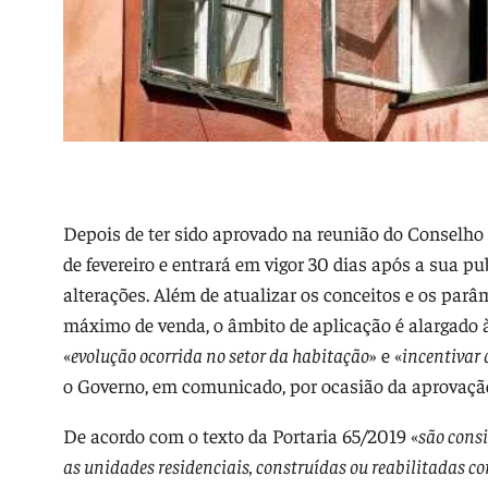
Depois de ter sido aprovado na reunião do Conselho d
de fevereiro e entrará em vigor 30 dias após a sua p
alterações. Além de atualizar os conceitos e os parâm
máximo de venda, o âmbito de aplicação é alargado à 
«
evolução ocorrida no setor da habitação
» e «
incentivar
o Governo, em comunicado, por ocasião da aprovaçã
De acordo com o texto da Portaria 65/2019 «
são consi
as unidades residenciais, construídas ou reabilitadas co