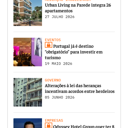
Urban Living na Parede integra 26
apartamentos
27 JULHO 2026
EVENTOS
Portugal já é destino
“obrigatório” para investir em
turismo
19 MAIO 2026
GOVERNO
Alterações à lei das heranças
incentivam acordos entre herdeiros
05 JUNHO 2026
EMPRESAS
Odyssey Hotel Group quer ter 8