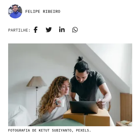
FELIPE RIBEIRO
PARTILHE:
FOTOGRAFIA DE KETUT SUBIYANTO, PEXELS.