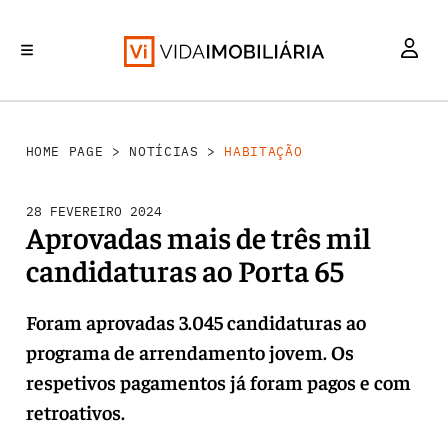
HABITAÇÃO
INVESTIMENTO
MERCADOS
REABILITAÇÃO URBANA
RETALHO
HOME PAGE
>
NOTÍCIAS
>
HABITAÇÃO
28 FEVEREIRO 2024
Aprovadas mais de três mil
candidaturas ao Porta 65
Foram aprovadas 3.045 candidaturas ao
programa de arrendamento jovem. Os
respetivos pagamentos já foram pagos e com
retroativos.