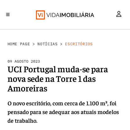
INVESTIMENTO
MERCADOS
REABILITAÇÃO URBANA
RETALHO
HABITAÇÃO
HOME PAGE
>
NOTÍCIAS
>
ESCRITÓRIOS
09 AGOSTO 2023
UCI Portugal muda-se para
nova sede na Torre 1 das
Amoreiras
O novo escritório, com cerca de 1.100 m², foi
pensado para se adequar aos atuais modelos
de trabalho.