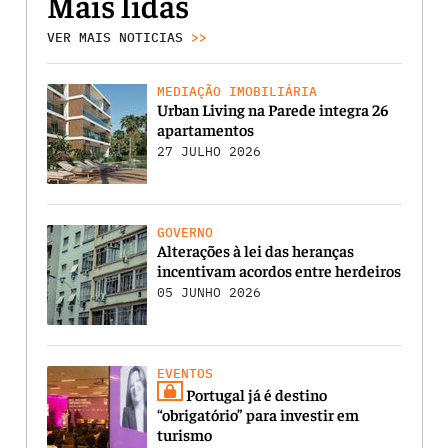
Mais lidas
VER MAIS NOTICIAS
>>
MEDIAÇÃO IMOBILIÁRIA
Urban Living na Parede integra 26
apartamentos
27 JULHO 2026
GOVERNO
Alterações à lei das heranças
incentivam acordos entre herdeiros
05 JUNHO 2026
EVENTOS
Portugal já é destino
“obrigatório” para investir em
turismo