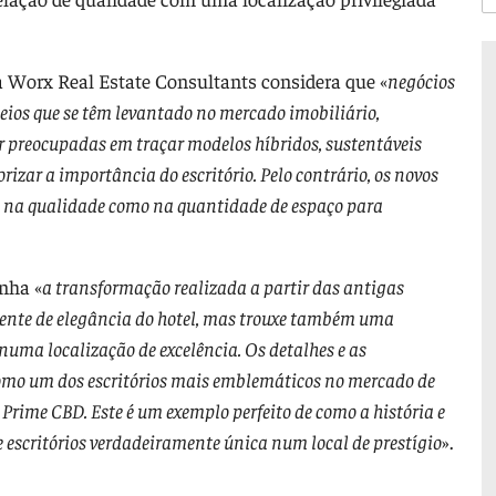
 Worx Real Estate Consultants considera que «
negócios
eios que se têm levantado no mercado imobiliário,
 preocupadas em traçar modelos híbridos, sustentáveis
izar a importância do escritório. Pelo contrário, os novos
 na qualidade como na quantidade de espaço para
inha «
a transformação realizada a partir das antigas
biente de elegância do hotel, mas trouxe também uma
numa localização de excelência. Os detalhes e as
como um dos escritórios mais emblemáticos no mercado de
rime CBD. Este é um exemplo perfeito de como a história e
 escritórios verdadeiramente única num local de prestígio
».