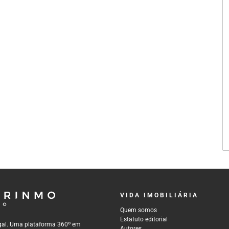
VIDA IMOBILIÁRIA
Quem somos
Estatuto editorial
tugal. Uma plataforma 360º em
Autores