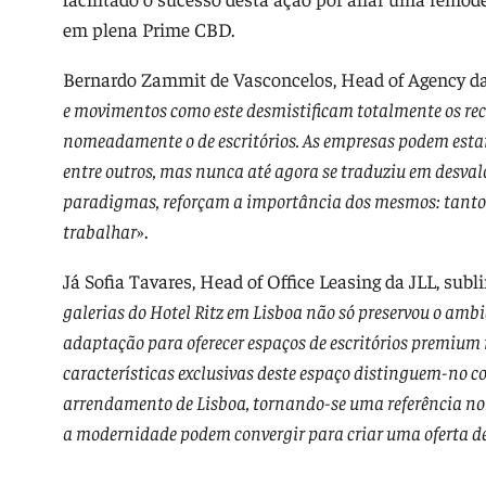
em plena Prime CBD.
Bernardo Zammit de Vasconcelos, Head of Agency da
e movimentos como este desmistificam totalmente os rec
nomeadamente o de escritórios. As empresas podem estar
entre outros, mas nunca até agora se traduziu em desvalor
paradigmas, reforçam a importância dos mesmos: tanto
trabalhar
».
Já Sofia Tavares, Head of Office Leasing da JLL, subl
galerias do Hotel Ritz em Lisboa não só preservou o am
adaptação para oferecer espaços de escritórios premium 
características exclusivas deste espaço distinguem-no 
arrendamento de Lisboa, tornando-se uma referência no P
a modernidade podem convergir para criar uma oferta de