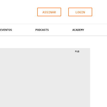
ASSINAR
LOGIN
EVENTOS
PODCASTS
ACADEMY
ESCRITÓRIOS
HOTÉIS
INDUSTRIAL
PUB