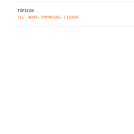
TÓPICOS
JLL
,
WORX
,
EMPRESAS
,
LISBOA