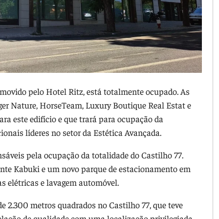
romovido pelo Hotel Ritz, está totalmente ocupado. As
ger Nature, HorseTeam, Luxury Boutique Real Estat e
ara este edifício e que trará para ocupação da
ionais líderes no setor da Estética Avançada.
sáveis pela ocupação da totalidade do Castilho 77.
rante Kabuki e um novo parque de estacionamento em
as elétricas e lavagem automóvel.
e 2.300 metros quadrados no Castilho 77, que teve
elação de qualidade com uma localização privilegiada