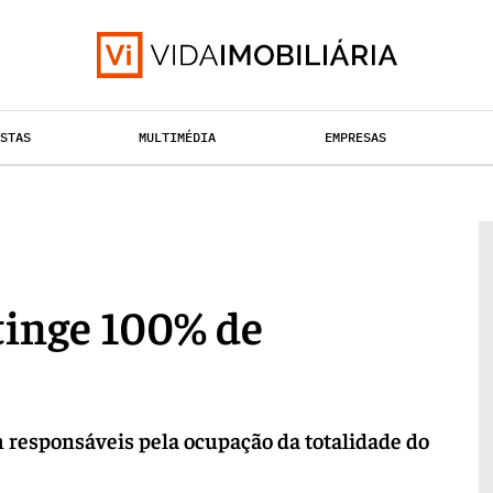
ISTAS
MULTIMÉDIA
EMPRESAS
TAÇÃO URBANA
RETALHO
HABITAÇÃO
atinge 100% de
m responsáveis pela ocupação da totalidade do