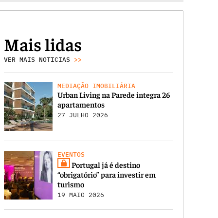
Mais lidas
VER MAIS NOTICIAS
>>
MEDIAÇÃO IMOBILIÁRIA
Urban Living na Parede integra 26
apartamentos
27 JULHO 2026
EVENTOS
Portugal já é destino
“obrigatório” para investir em
turismo
19 MAIO 2026