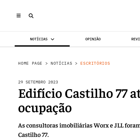
NOTÍCIAS
OPINIÃO
REV
INVESTIMENTO
MERCADOS
REABILI
HOME PAGE
>
NOTÍCIAS
>
ESCRITÓRIOS
29 SETEMBRO 2023
Edifício Castilho 77 
ocupação
As consultoras imobiliárias Worx e JLL fora
Castilho 77.