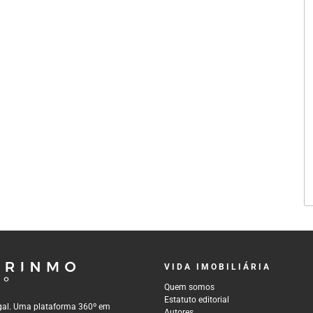
VIDA IMOBILIÁRIA
Quem somos
Estatuto editorial
tugal. Uma plataforma 360º em
Autores