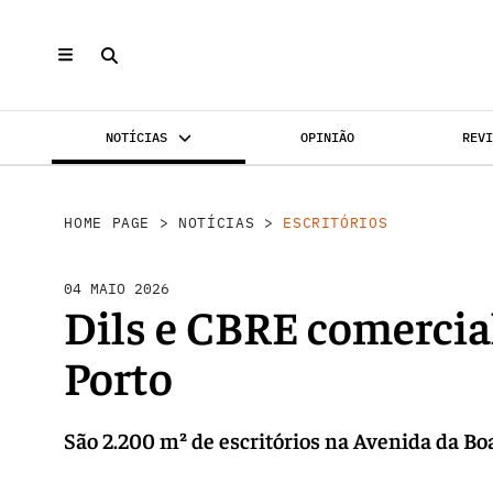
NOTÍCIAS
OPINIÃO
REV
INVESTIMENTO
MERCADOS
REABILI
HOME PAGE
>
NOTÍCIAS
>
ESCRITÓRIOS
04 MAIO 2026
Dils e CBRE comercia
Porto
São 2.200 m² de escritórios na Avenida da Bo