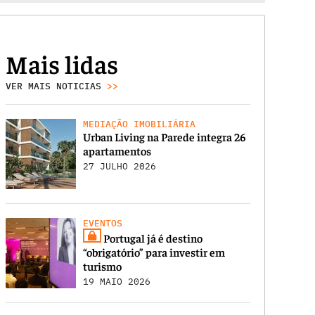
Mais lidas
VER MAIS NOTICIAS
>>
MEDIAÇÃO IMOBILIÁRIA
Urban Living na Parede integra 26
apartamentos
27 JULHO 2026
EVENTOS
Portugal já é destino
“obrigatório” para investir em
turismo
19 MAIO 2026