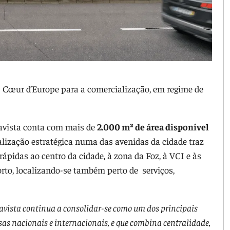
Cœur d’Europe para a comercialização, em regime de
Boavista conta com mais de
2.000 m² de área disponível
calização estratégica numa das avenidas da cidade traz
rápidas ao centro da cidade, à zona da Foz, à VCI e às
orto, localizando-se também perto de serviços,
avista continua a consolidar-se como um dos principais
sas nacionais e internacionais, e que combina centralidade,