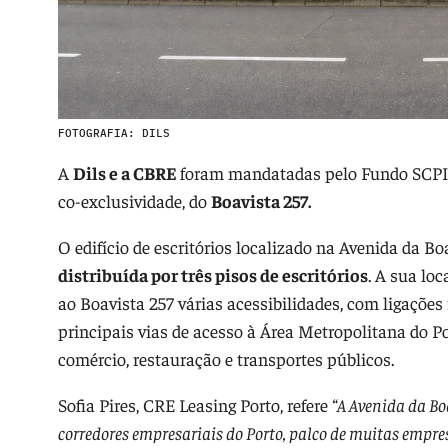
FOTOGRAFIA: DILS
A
Dils e a CBRE
foram mandatadas pelo Fundo SCPI 
co-exclusividade, do
Boavista 257.
O edifício de escritórios localizado na Avenida da 
distribuída por três pisos de escritórios
. A sua lo
ao Boavista 257 várias acessibilidades, com ligações 
principais vias de acesso à Área Metropolitana do P
comércio, restauração e transportes públicos.
Sofia Pires, CRE Leasing Porto, refere
“A Avenida da Bo
corredores empresariais do Porto, palco de muitas empre