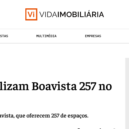
ISTAS
MULTIMÉDIA
EMPRESAS
TAÇÃO URBANA
RETALHO
HABITAÇÃO
lizam Boavista 257 no
avista, que oferecem 257 de espaços.