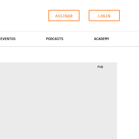
ASSINAR
LOGIN
EVENTOS
PODCASTS
ACADEMY
ESCRITÓRIOS
HOTÉIS
INDUSTRIAL
PUB