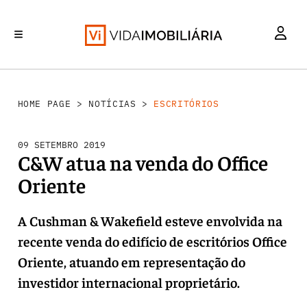
INVESTIMENTO
MERCADOS
REABILITAÇÃO URBANA
RETALHO
HABITAÇÃO
HOME PAGE
>
NOTÍCIAS
>
ESCRITÓRIOS
09 SETEMBRO 2019
C&W atua na venda do Office
Oriente
A Cushman & Wakefield esteve envolvida na
recente venda do edifício de escritórios Office
Oriente, atuando em representação do
investidor internacional proprietário.