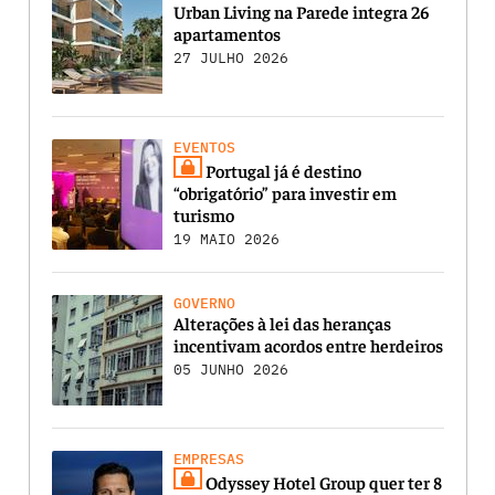
Urban Living na Parede integra 26
apartamentos
27 JULHO 2026
EVENTOS
Portugal já é destino
“obrigatório” para investir em
turismo
19 MAIO 2026
GOVERNO
Alterações à lei das heranças
incentivam acordos entre herdeiros
05 JUNHO 2026
EMPRESAS
Odyssey Hotel Group quer ter 8