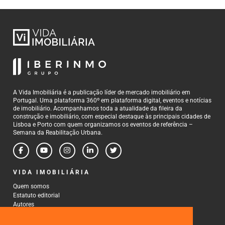
A Vida Imobiliária é a publicação líder de mercado imobiliário em
Portugal. Uma plataforma 360º em plataforma digital, eventos e notícias
de imobiliário. Acompanhamos toda a atualidade da fileira da
construção e imobiliário, com especial destaque às principais cidades de
Lisboa e Porto com quem organizamos os eventos de referência –
Semana da Reabilitação Urbana.
VIDA IMOBILIÁRIA
Quem somos
Estatuto editorial
Autores
Política de Privacidade
Termos e Condições de Uso