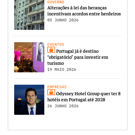
GOVERNO
Alterações à lei das heranças
incentivam acordos entre herdeiros
05 JUNHO 2026
EVENTOS
Portugal já é destino
“obrigatório” para investir em
turismo
19 MAIO 2026
EMPRESAS
Odyssey Hotel Group quer ter 8
hotéis em Portugal até 2028
26 JUNHO 2026