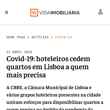
INVESTIMENTO
MERCADOS
REABILITAÇÃO URBANA
RETALHO
HABITAÇÃO
HOME PAGE
>
NOTÍCIAS
>
COVID-19
22 ABRIL 2020
Covid-19: hoteleiros cedem
quartos em Lisboa a quem
mais precisa
A CBRE, a Câmara Municipal de Lisboa e
vários grupos hoteleiros presentes na cidade
uniram esforços para disponibilizar quartos a
quem precisa no âmbito da pandemia da