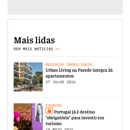
Mais lidas
VER MAIS NOTICIAS
>>
MEDIAÇÃO IMOBILIÁRIA
Urban Living na Parede integra 26
apartamentos
27 JULHO 2026
EVENTOS
Portugal já é destino
“obrigatório” para investir em
turismo
19 MAIO 2026