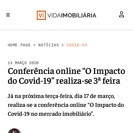
INVESTIMENTO
MERCADOS
REABILITAÇÃO URBANA
RETALHO
HABITAÇÃO
HOME PAGE
>
NOTÍCIAS
>
COVID-19
13 MARÇO 2020
Conferência online “O Impacto
do Covid-19” realiza-se 3ª feira
Já na próxima terça-feira, dia 17 de março,
realiza-se a conferência online “O Impacto do
Covid-19 no mercado imobiliário”.