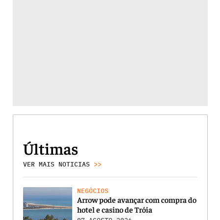
Últimas
VER MAIS NOTICIAS
>>
NEGÓCIOS
Arrow pode avançar com compra do
hotel e casino de Tróia