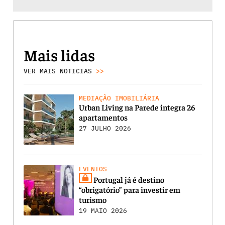
Mais lidas
VER MAIS NOTICIAS
>>
MEDIAÇÃO IMOBILIÁRIA
Urban Living na Parede integra 26
apartamentos
27 JULHO 2026
EVENTOS
Portugal já é destino
“obrigatório” para investir em
turismo
19 MAIO 2026