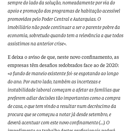
sempre do lado da solução, nomeadamente por via do
apoio e promoção dos programas de habitação acessível
promovidos pelo Poder Central e Autarquias. O
imobiliário não pode continuar a ser o parente pobre da
economia, sobretudo quando tem a relevância a que todos
assistimos na anterior crise».
E deixa o aviso de que, neste novo confinamento, as
empresas têm desafios redobrados face ao de 2020:
«
o fundo de maneio existente foi-se esgotando ao longo
do ano. Por outro lado, também as incertezas e
instabilidade laboral começam a afetar as famílias que
preferem adiar decisões tão importantes como a compra
de casa, o que tem vindo a resultar num decréscimo da
procura que se começou a notar já desde setembro, e
deverá acentuar com este novo confinamento (…). O
impedimento ao trabalho destes profissionais poderá