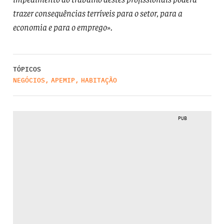
trazer consequências terríveis para o setor, para a
economia e para o emprego»
.
TÓPICOS
NEGÓCIOS
,
APEMIP
,
HABITAÇÃO
PUB