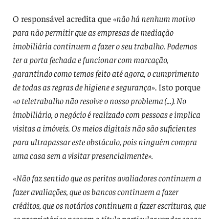
O responsável acredita que
«não há nenhum motivo
para não permitir que as empresas de mediação
imobiliária continuem a fazer o seu trabalho. Podemos
ter a porta fechada e funcionar com marcação,
garantindo como temos feito até agora, o cumprimento
de todas as regras de higiene e segurança»
. Isto porque
«o teletrabalho não resolve o nosso problema (…). No
imobiliário, o negócio é realizado com pessoas e implica
visitas a imóveis. Os meios digitais não são suficientes
para ultrapassar este obstáculo, pois ninguém compra
uma casa sem a visitar presencialmente».
«Não faz sentido que os peritos avaliadores continuem a
fazer avaliações, que os bancos continuem a fazer
créditos, que os notários continuem a fazer escrituras, que
os proprietários possam a título particular vender casas,