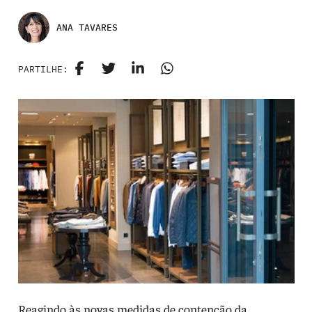
ANA TAVARES
PARTILHE:
Reagindo às novas medidas de contenção da