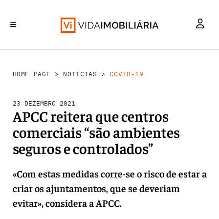
INVESTIMENTO
MERCADOS
REABILITAÇÃO URBANA
RETALHO
HABITAÇÃO
HOME PAGE
>
NOTÍCIAS
>
COVID-19
23 DEZEMBRO 2021
APCC reitera que centros
comerciais “são ambientes
seguros e controlados”
«Com estas medidas corre-se o risco de estar a
criar os ajuntamentos, que se deveriam
evitar», considera a APCC.