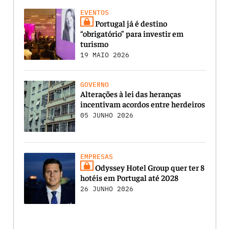
EVENTOS
Portugal já é destino
“obrigatório” para investir em
turismo
19 MAIO 2026
GOVERNO
Alterações à lei das heranças
incentivam acordos entre herdeiros
05 JUNHO 2026
EMPRESAS
Odyssey Hotel Group quer ter 8
hotéis em Portugal até 2028
26 JUNHO 2026