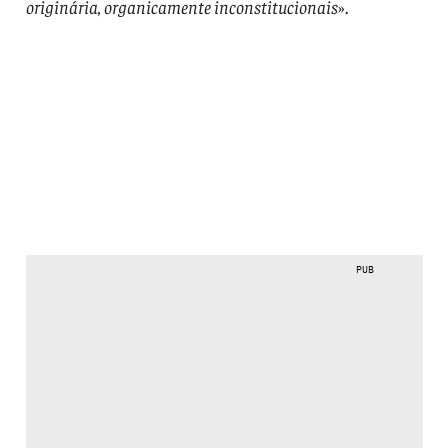
originária, organicamente inconstitucionais
».
PUB