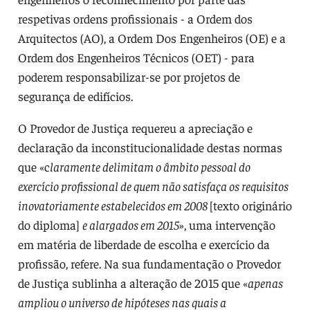
respetivas ordens profissionais - a Ordem dos
Arquitectos (AO), a Ordem Dos Engenheiros (OE) e a
Ordem dos Engenheiros Técnicos (OET) - para
poderem responsabilizar-se por projetos de
segurança de edifícios.
O Provedor de Justiça requereu a apreciação e
declaração da inconstitucionalidade destas normas
que «c
laramente delimitam o âmbito pessoal do
exercício profissional de quem não satisfaça os requisitos
inovatoriamente estabelecidos em 2008
[texto originário
do diploma]
e alargados em 2015
», uma intervenção
em matéria de liberdade de escolha e exercício da
profissão, refere. Na sua fundamentação o Provedor
de Justiça sublinha a alteração de 2015 que «
apenas
ampliou o universo de hipóteses nas quais a