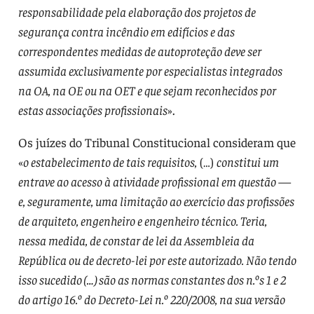
responsabilidade pela elaboração dos projetos de
segurança contra incêndio em edifícios e das
correspondentes medidas de autoproteção deve ser
assumida exclusivamente por especialistas integrados
na OA, na OE ou na OET e que sejam reconhecidos por
estas associações profissionais
».
Os juízes do Tribunal Constitucional consideram que
«
o estabelecimento de tais requisitos,
(…)
constitui um
entrave ao acesso à atividade profissional em questão —
e, seguramente, uma limitação ao exercício das profissões
de arquiteto, engenheiro e engenheiro técnico. Teria,
nessa medida, de constar de lei da Assembleia da
República ou de decreto-lei por este autorizado. Não tendo
isso sucedido (…) são as normas constantes dos n.ºs 1 e 2
do artigo 16.º do Decreto-Lei n.º 220/2008, na sua versão