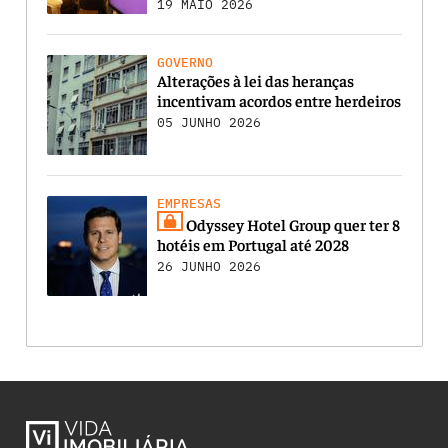
19 MAIO 2026
GOVERNO
Alterações à lei das heranças
incentivam acordos entre herdeiros
05 JUNHO 2026
EMPRESAS
Odyssey Hotel Group quer ter 8
hotéis em Portugal até 2028
26 JUNHO 2026