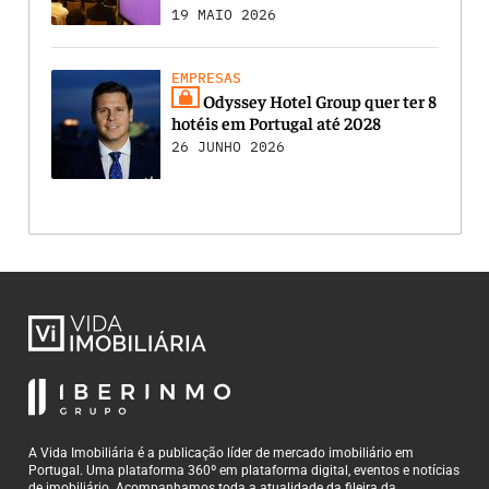
19 MAIO 2026
EMPRESAS
Odyssey Hotel Group quer ter 8
hotéis em Portugal até 2028
26 JUNHO 2026
A Vida Imobiliária é a publicação líder de mercado imobiliário em
Portugal. Uma plataforma 360º em plataforma digital, eventos e notícias
de imobiliário. Acompanhamos toda a atualidade da fileira da