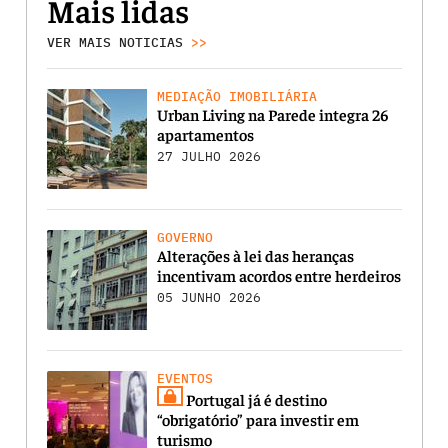
Mais lidas
VER MAIS NOTICIAS
>>
MEDIAÇÃO IMOBILIÁRIA
Urban Living na Parede integra 26
apartamentos
27 JULHO 2026
GOVERNO
Alterações à lei das heranças
incentivam acordos entre herdeiros
05 JUNHO 2026
EVENTOS
Portugal já é destino
“obrigatório” para investir em
turismo