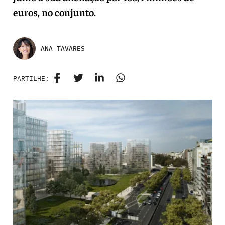
euros, no conjunto.
ANA TAVARES
PARTILHE: