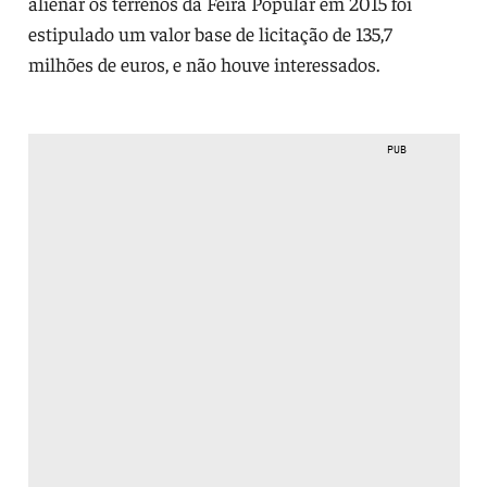
alienar os terrenos da Feira Popular em 2015 foi
estipulado um valor base de licitação de 135,7
milhões de euros, e não houve interessados.
PUB