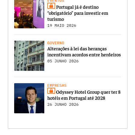
EVENTOS
Portugal já é destino
“obrigatório” para investir em
turismo
19 MAIO 2026
GOVERNO
Alterações à lei das heranças
incentivam acordos entre herdeiros
05 JUNHO 2026
EMPRESAS
Odyssey Hotel Group quer ter 8
hotéis em Portugal até 2028
26 JUNHO 2026