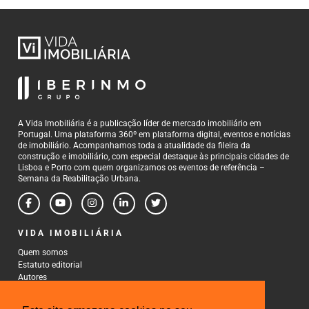
A Vida Imobiliária é a publicação líder de mercado imobiliário em
Portugal. Uma plataforma 360º em plataforma digital, eventos e notícias
de imobiliário. Acompanhamos toda a atualidade da fileira da
construção e imobiliário, com especial destaque às principais cidades de
Lisboa e Porto com quem organizamos os eventos de referência –
Semana da Reabilitação Urbana.
VIDA IMOBILIÁRIA
Quem somos
Estatuto editorial
Autores
Política de Privacidade
Termos e Condições de Uso