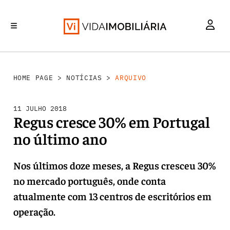
INVESTIMENTO
MERCADOS
REABILITAÇÃO URBANA
RETALHO
HABITAÇÃO
HOME PAGE
>
NOTÍCIAS
>
ARQUIVO
11 JULHO 2018
Regus cresce 30% em Portugal
no último ano
Nos últimos doze meses, a Regus cresceu 30%
no mercado português, onde conta
atualmente com 13 centros de escritórios em
operação.