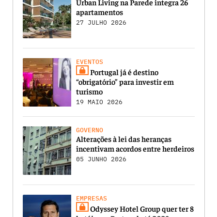
Urban Living na Parede integra 26
apartamentos
27 JULHO 2026
EVENTOS
Portugal já é destino
“obrigatório” para investir em
turismo
19 MAIO 2026
GOVERNO
Alterações à lei das heranças
incentivam acordos entre herdeiros
05 JUNHO 2026
EMPRESAS
Odyssey Hotel Group quer ter 8