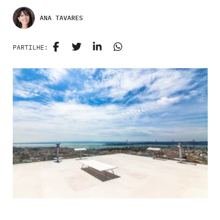
ANA TAVARES
PARTILHE: