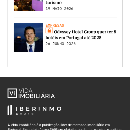
turismo
19 MAIO 2026
EMPRESAS
Odyssey Hotel Group quer ter 8
hotéis em Portugal até 2028
26 JUNHO 2026
A Vida Imobiliária é a publicação líder de mercado imobiliário em
Portugal. Uma plataforma 360º em plataforma digital, eventos e notícias