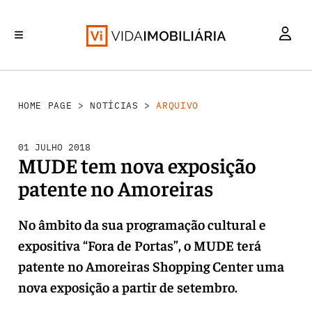
INVESTIMENTO
MERCADOS
REABILITAÇÃO URBANA
RETALHO
HABITAÇÃO
HOME PAGE
>
NOTÍCIAS
>
ARQUIVO
01 JULHO 2018
MUDE tem nova exposição
patente no Amoreiras
No âmbito da sua programação cultural e
expositiva “Fora de Portas”, o MUDE terá
patente no Amoreiras Shopping Center uma
nova exposição a partir de setembro.