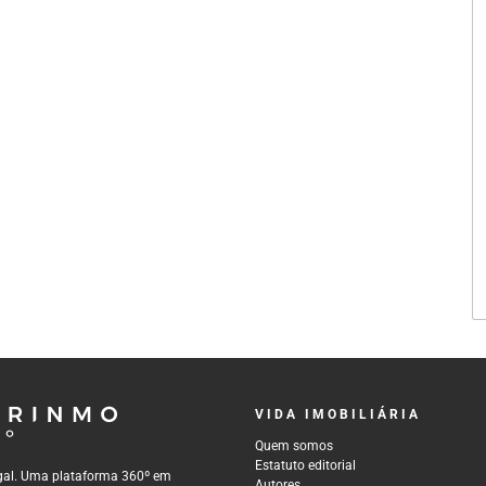
VIDA IMOBILIÁRIA
Quem somos
Estatuto editorial
tugal. Uma plataforma 360º em
Autores