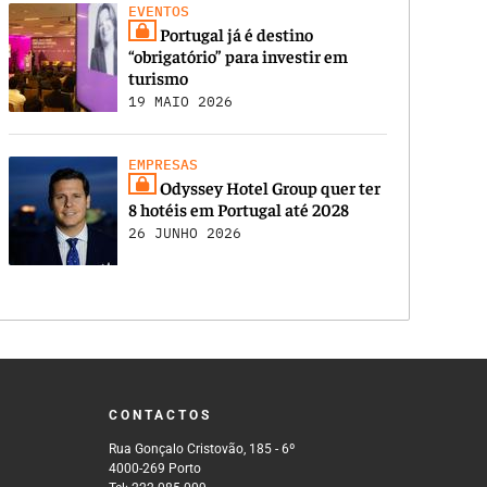
EVENTOS
Portugal já é destino
“obrigatório” para investir em
turismo
19 MAIO 2026
EMPRESAS
Odyssey Hotel Group quer ter
8 hotéis em Portugal até 2028
26 JUNHO 2026
CONTACTOS
Rua Gonçalo Cristovão, 185 - 6º
4000-269 Porto