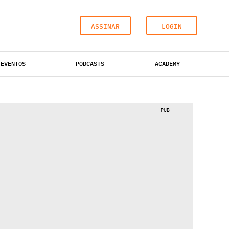
ASSINAR
LOGIN
EVENTOS
PODCASTS
ACADEMY
ESCRITÓRIOS
HOTÉIS
INDUSTRIAL
PUB