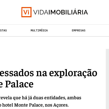
ISTAS
MULTIMÉDIA
EMPRESAS
TAÇÃO URBANA
RETALHO
HABITAÇÃO
ressados na exploração
e Palace
revela que há já duas entidades, ambas
o hotel Monte Palace, nos Açores.